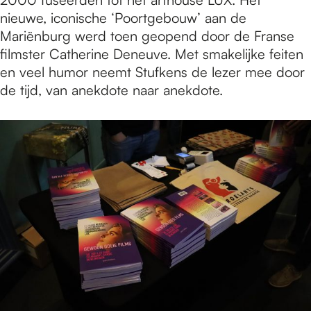
nieuwe, iconische ‘Poortgebouw’ aan de
Mariënburg werd toen geopend door de Franse
filmster Catherine Deneuve. Met smakelijke feiten
en veel humor neemt Stufkens de lezer mee door
de tijd, van anekdote naar anekdote.