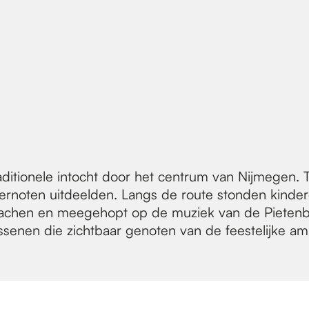
itionele intocht door het centrum van Nijmegen. T
pepernoten uitdeelden. Langs de route stonden kind
lachen en meegehopt op de muziek van de Pietenban
ssenen die zichtbaar genoten van de feestelijke am