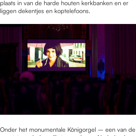
plaats in van de harde houten kerkbanken en er
liggen dekentjes en koptelefoons.
Onder het monumentale Königorgel – een van de