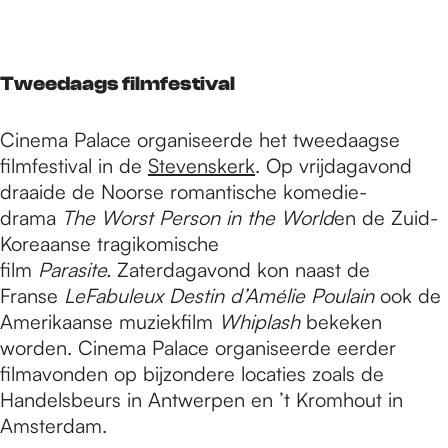
Tweedaags filmfestival
Cinema Palace organiseerde het tweedaagse
filmfestival in de
Stevenskerk
. Op vrijdagavond
draaide de Noorse romantische komedie-
drama
The Worst Person in the World
en de Zuid-
Koreaanse tragikomische
film
Parasite.
Zaterdagavond kon naast de
Franse
LeFabuleux Destin d’Amélie Poulain
ook de
Amerikaanse muziekfilm
Whiplash
bekeken
worden. Cinema Palace organiseerde eerder
filmavonden op bijzondere locaties zoals de
Handelsbeurs in Antwerpen en ’t Kromhout in
Amsterdam.