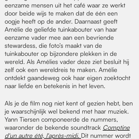
eenzame mensen uit het café waar ze werkt
door beide wijs te maken dat de één een
oogje heeft op de ander. Daarnaast geeft
Amélie de geliefde tuinkabouter van haar
eenzame vader mee aan een bevriende
stewardess, die foto’s maakt van de
tuinkabouter op bijzondere plekken in de
wereld. Als Amélies vader deze ziet besluit hij
zelf ook een wereldreis te maken. Amélie
ontdekt gaandeweg ook haar eigen zoektocht
naar liefde en betekenis in het leven.
Als je de film nog niet kent of gezien hebt, ben
je waarschijnlijk wel bekend met haar muziek.
Yann Tiersen componeerde de nummers,
waaronder de bekende soundtrack
Comptine
d'un autre été, l'après-midi.
Dit nummer wordt