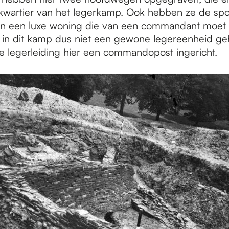
dkwartier van het legerkamp. Ook hebben ze de sp
n een luxe woning die van een commandant moet z
 in dit kamp dus niet een gewone legereenheid geh
e legerleiding hier een commandopost ingericht.