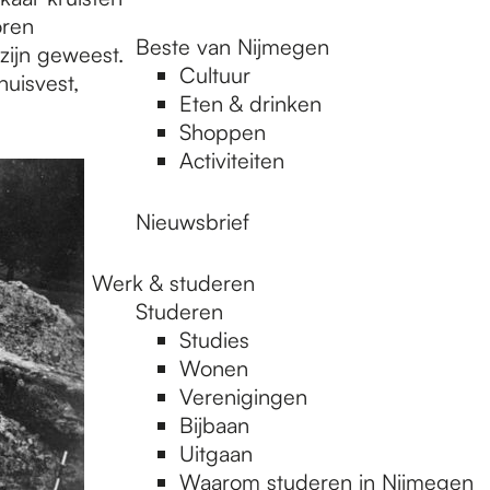
oren
Beste van Nijmegen
ijn geweest.
Cultuur
uisvest,
Eten & drinken
Shoppen
Activiteiten
Nieuwsbrief
Werk & studeren
Studeren
Studies
Wonen
Verenigingen
Bijbaan
Uitgaan
Waarom studeren in Nijmegen