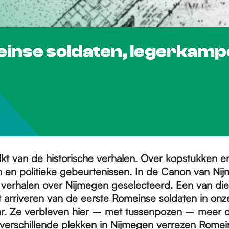
inse soldaten, legerkamp
kt van de historische verhalen. Over kopstukken 
en en politieke gebeurtenissen. In de Canon van Nij
e verhalen over Nijmegen geselecteerd. Een van die
t arriveren van de eerste Romeinse soldaten in onz
hr. Ze verbleven hier – met tussenpozen – meer d
erschillende plekken in Nijmegen verrezen Romei