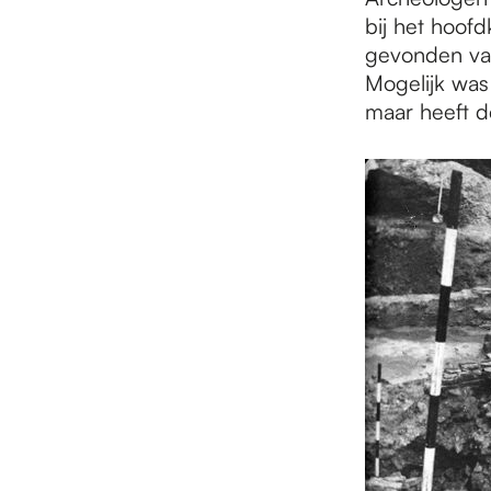
bij het hoof
gevonden va
Mogelijk was
maar heeft d