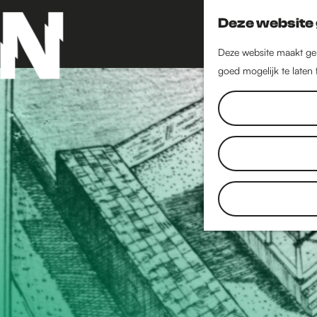
Deze website 
Deze website maakt geb
goed mogelijk te laten
G
a
n
a
a