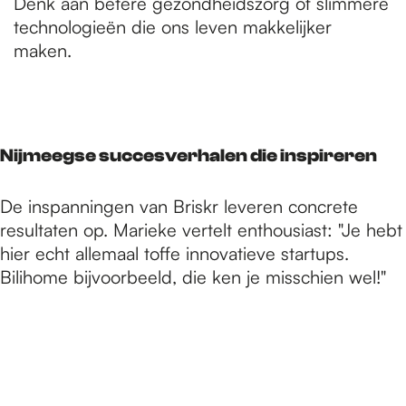
Denk aan betere gezondheidszorg of slimmere
technologieën die ons leven makkelijker
maken.
Nijmeegse succesverhalen die inspireren
De inspanningen van Briskr leveren concrete
resultaten op. Marieke vertelt enthousiast: "Je hebt
hier echt allemaal toffe innovatieve startups.
Bilihome bijvoorbeeld, die ken je misschien wel!"