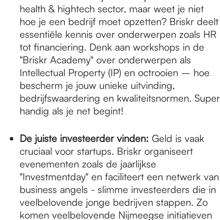
health & hightech sector, maar weet je niet
hoe je een bedrijf moet opzetten? Briskr deelt
essentiële kennis over onderwerpen zoals HR
tot financiering. Denk aan workshops in de
"Briskr Academy" over onderwerpen als
Intellectual Property (IP) en octrooien – hoe
bescherm je jouw unieke uitvinding,
bedrijfswaardering en kwaliteitsnormen. Super
handig als je net begint!
De juiste investeerder vinden:
Geld is vaak
cruciaal voor startups. Briskr organiseert
evenementen zoals de jaarlijkse
"Investmentday" en faciliteert een netwerk van
business angels - slimme investeerders die in
veelbelovende jonge bedrijven stappen. Zo
komen veelbelovende Nijmeegse initiatieven