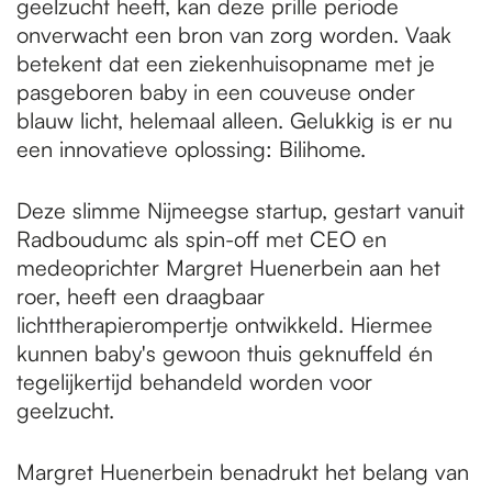
geelzucht heeft, kan deze prille periode
onverwacht een bron van zorg worden. Vaak
betekent dat een ziekenhuisopname met je
pasgeboren baby in een couveuse onder
blauw licht, helemaal alleen. Gelukkig is er nu
een innovatieve oplossing: Bilihome.
Deze slimme Nijmeegse startup, gestart vanuit
Radboudumc als spin-off met CEO en
medeoprichter Margret Huenerbein aan het
roer, heeft een draagbaar
lichttherapierompertje ontwikkeld. Hiermee
kunnen baby's gewoon thuis geknuffeld én
tegelijkertijd behandeld worden voor
geelzucht.
Margret Huenerbein benadrukt het belang van