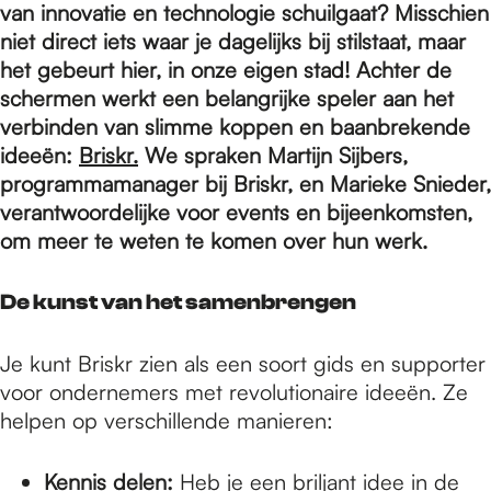
e
van innovatie en technologie schuilgaat? Misschien
niet direct iets waar je dagelijks bij stilstaat, maar
het gebeurt hier, in onze eigen stad! Achter de
p
schermen werkt een belangrijke speler aan het
verbinden van slimme koppen en baanbrekende
a
ideeën:
Briskr.
We spraken Martijn Sijbers,
programmamanager bij Briskr, en Marieke Snieder,
verantwoordelijke voor events en bijeenkomsten,
g
om meer te weten te komen over hun werk.
De kunst van het samenbrengen
e
Je kunt Briskr zien als een soort gids en supporter
voor ondernemers met revolutionaire ideeën. Ze
helpen op verschillende manieren:
Kennis delen:
Heb je een briljant idee in de