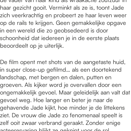
haar gezicht gooit. Verminkt als ze is, toont Jade
zich veerkrachtig en probeert ze haar leven weer
op de rails te krijgen. Geen gemakkelijke opgave
in een wereld die zo geobsedeerd is door
schoonheid dat iedereen je in de eerste plaats
beoordeelt op je uiterlijk.
De film opent met shots van de aangetaste huid,
in super close-up gefilmd… als een doortekend
landschap, met bergen en dalen, putten en
groeven. Als kijker word je overvallen door een
ongemakkelijk gevoel. Maar geleidelijk aan valt dat
gevoel weg. Hoe langer en beter je naar de
gehavende Jade kijkt, hoe minder je de littekens
ziet. De vrouw die Jade zo fenomenaal speelt is
zelf ooit zwaar verbrand geraakt. Zonder enige
acteerervaring blijkt ze geknipt voor de rol.