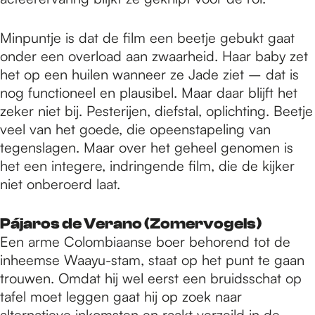
Minpuntje is dat de film een beetje gebukt gaat
onder een overload aan zwaarheid. Haar baby zet
het op een huilen wanneer ze Jade ziet – dat is
nog functioneel en plausibel. Maar daar blijft het
zeker niet bij. Pesterijen, diefstal, oplichting. Beetje
veel van het goede, die opeenstapeling van
tegenslagen. Maar over het geheel genomen is
het een integere, indringende film, die de kijker
niet onberoerd laat.
Pájaros de Verano (Zomervogels)
Een arme Colombiaanse boer behorend tot de
inheemse Waayu-stam, staat op het punt te gaan
trouwen. Omdat hij wel eerst een bruidsschat op
tafel moet leggen gaat hij op zoek naar
alternatieve inkomsten en raakt verzeild in de