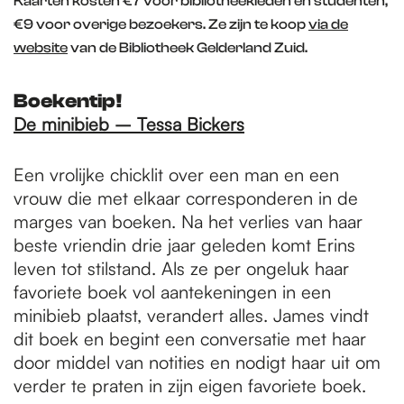
Kaarten kosten €7 voor bibliotheekleden en studenten,
€9 voor overige bezoekers. Ze zijn te koop
via de
website
van de Bibliotheek Gelderland Zuid.
Boekentip!
De minibieb – Tessa Bickers
Een vrolijke chicklit over een man en een
vrouw die met elkaar corresponderen in de
marges van boeken. Na het verlies van haar
beste vriendin drie jaar geleden komt Erins
leven tot stilstand. Als ze per ongeluk haar
favoriete boek vol aantekeningen in een
minibieb plaatst, verandert alles. James vindt
dit boek en begint een conversatie met haar
door middel van notities en nodigt haar uit om
verder te praten in zijn eigen favoriete boek.