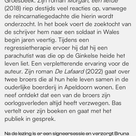
Groesbeek. Zijn roman
Morgan, een liefde
(2018) riep destijds veel reacties op, vanwege
de reïncarnatiegedachte die hierin wordt
onderzocht. In het boek voert de zoektocht van
de schrijver hem naar een soldaat in Wales
begin jaren veertig. Tijdens een
regressietherapie ervoer hij dat hij een
parachutist was die op de Ginkelse heide het
leven liet. Een verpletterende ervaring voor de
auteur. Zijn roman
De Lafaard
(2022) gaat over
twee broers die al hun hele leven samen in de
ouderlijke boerderij in Apeldoorn wonen. Een
neef ontdekt dat een van de broers zijn
oorlogsverleden altijd heeft verzwegen. Bas
vertelt over zijn boeken en gaat met het
publiek in gesprek.
Na de lezing is er een signeersessie en verzorgt Bruna