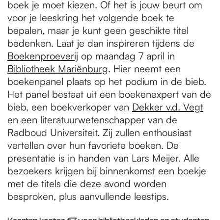
boek je moet kiezen. Of het is jouw beurt om
voor je leeskring het volgende boek te
bepalen, maar je kunt geen geschikte titel
bedenken. Laat je dan inspireren tijdens de
Boekenproeverij
op maandag 7 april in
Bibliotheek Mariënburg
. Hier neemt een
boekenpanel plaats op het podium in de bieb.
Het panel bestaat uit een boekenexpert van de
bieb, een boekverkoper van
Dekker v.d. Vegt
en een literatuurwetenschapper van de
Radboud Universiteit. Zij zullen enthousiast
vertellen over hun favoriete boeken. De
presentatie is in handen van Lars Meijer. Alle
bezoekers krijgen bij binnenkomst een boekje
met de titels die deze avond worden
besproken, plus aanvullende leestips.