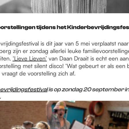
orstellingen tijdens het Kinderbevrijdingsfes
rijdingsfestival is dit jaar van 5 mei verplaatst na
erg zijn er zondag allerlei leuke familievoorstellin
eiten.
‘Lieve Lieven’
van Daan Draait is echt een aan
telling met silent disco! ‘Wat gebeurt er als een 
 vraagt de voorstelling zich af.
vrijdingsfestival
is op zondag 20 september i
.