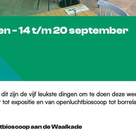
gen - 14 t/m 20 september
, dit zijn de vijf leukste dingen om te doen deze we
 tot expositie en van openluchtbioscoop tot borrel
htbioscoop aan de Waalkade