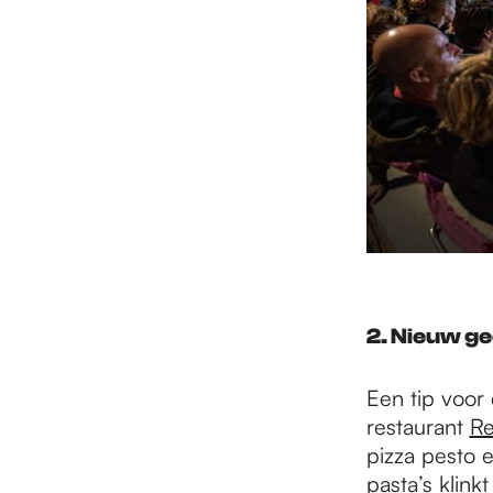
2. Nieuw g
Een tip voor
restaurant
Re
pizza pesto 
pasta’s klink