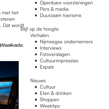
Openbare voorzieningen
Pers & media
 met het
Duurzaam toerisme
 stenen
m. Dat wordt
Blijf op de hoogte
Verhalen
Nijmeegse ondernemers
 Waalkade.
Interviews
Fotoverslagen
Cultuurimpressies
Expats
Nieuws
Cultuur
Eten & drinken
Shoppen
Weektips