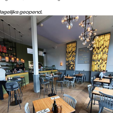
dagelijks geopend.