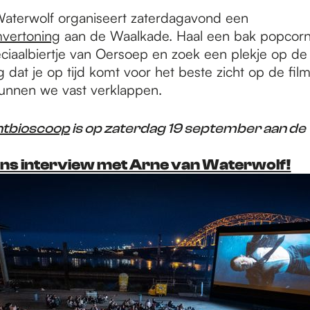
aterwolf organiseert zaterdagavond een
mvertoning
aan de Waalkade. Haal een bak popcorn
ciaalbiertje van Oersoep en zoek een plekje op de
 dat je op tijd komt voor het beste zicht op de fil
unnen we vast verklappen.
htbioscoop
is op zaterdag 19 september aan de
ons interview met Arne van Waterwolf!