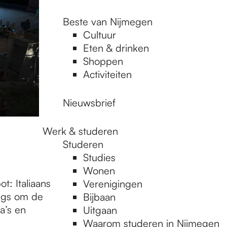
Beste van Nijmegen
Cultuur
Eten & drinken
Shoppen
Activiteiten
Nieuwsbrief
Werk & studeren
Studeren
Studies
Wonen
t: Italiaans
Verenigingen
ngs om de
Bijbaan
a’s en
Uitgaan
Waarom studeren in Nijmegen