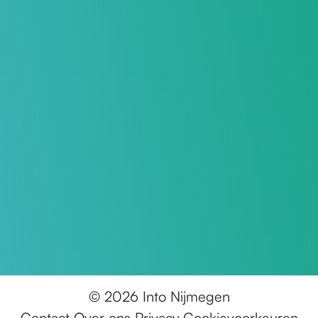
© 2026 Into Nijmegen
Contact
Over ons
Privacy
Cookievoorkeuren