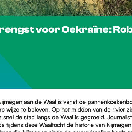
rengst voor Oekraïne: Rob
ijmegen aan de Waal is vanaf de pannenkoekenboot
e wijze te beleven. Op het midden van de rivier zi
snel de stad langs de Waal is gegroeid. Journalis
ids tijdens deze Waaltocht de historie van Nijmegen 