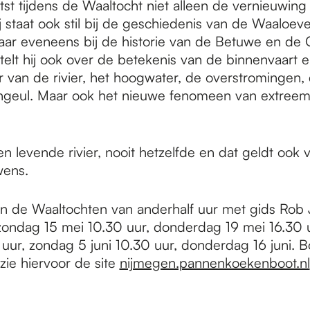
st tijdens de Waaltocht niet alleen de vernieuwing
 staat ook stil bij de geschiedenis van de Waaloeve
ar eveneens bij de historie van de Betuwe en de O
rtelt hij ook over de betekenis van de binnenvaart en 
r van de rivier, het hoogwater, de overstromingen,
geul. Maar ook het nieuwe fenomeen van extreem
n levende rivier, nooit hetzelfde en dat geldt ook 
wens.
 de Waaltochten van anderhalf uur met gids Rob J
zondag 15 mei 10.30 uur, donderdag 19 mei 16.30 u
 uur, zondag 5 juni 10.30 uur, donderdag 16 juni. 
 zie hiervoor de site
nijmegen.pannenkoekenboot.nl