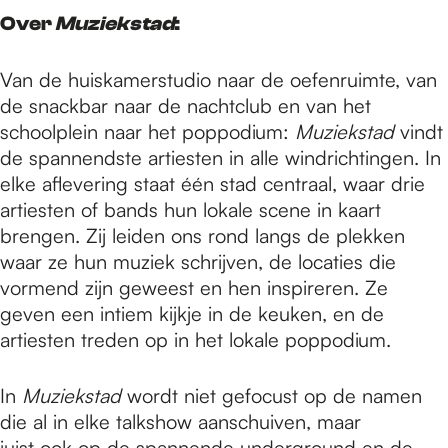
Over
Muziekstad
:
Van de huiskamerstudio naar de oefenruimte, van
de snackbar naar de nachtclub en van het
schoolplein naar het poppodium:
Muziekstad
vindt
de spannendste artiesten in alle windrichtingen. In
elke aflevering staat één stad centraal, waar drie
artiesten of bands hun lokale scene in kaart
brengen. Zij leiden ons rond langs de plekken
waar ze hun muziek schrijven, de locaties die
vormend zijn geweest en hen inspireren. Ze
geven een intiem kijkje in de keuken, en de
artiesten treden op in het lokale poppodium.
In
Muziekstad
wordt niet gefocust op de namen
die al in elke talkshow aanschuiven, maar
juist ook op de spannende underground en de