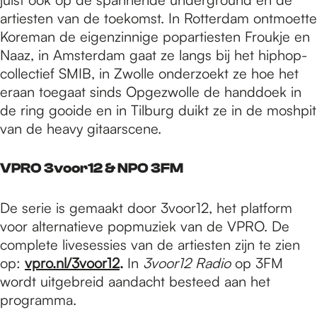
artiesten van de toekomst. In Rotterdam ontmoette
Koreman de eigenzinnige popartiesten Froukje en
Naaz, in Amsterdam gaat ze langs bij het hiphop-
collectief SMIB, in Zwolle onderzoekt ze hoe het
eraan toegaat sinds Opgezwolle de handdoek in
de ring gooide en in Tilburg duikt ze in de moshpit
van de heavy gitaarscene.
VPRO 3voor12 & NPO 3FM
De serie is gemaakt door 3voor12, het platform
voor alternatieve popmuziek van de VPRO. De
complete livesessies van de artiesten zijn te zien
op:
vpro.nl/3voor12
.
In
3voor12 Radio
op 3FM
wordt uitgebreid aandacht besteed aan het
programma.