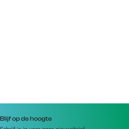
Blijf op de hoogte
Schrijf je in voor onze nieuwsbrief