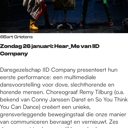
©Bart Grietens
Zondag 26 januari: Hear_Me van IID
Company
Dansgezelschap IID Company presenteert hun
eerste performance: een multimediale
dansvoorstelling voor dove, slechthorende en
horende mensen. Choreograaf Remy Tilburg (o.a.
bekend van Conny Janssen Danst en So You Think
You Can Dance) creëert een unieke,
grensverleggende bewegingstaal die onze manier
van communiceren bevraagt en vernieuwt. Zes