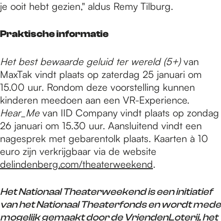
je ooit hebt gezien," aldus Remy Tilburg.
Praktische informatie
Het best bewaarde geluid ter wereld (5+)
van
MaxTak vindt plaats op zaterdag 25 januari om
15.00 uur. Rondom deze voorstelling kunnen
kinderen meedoen aan een VR-Experience.
Hear_Me
van IID Company vindt plaats op zondag
26 januari om 15.30 uur. Aansluitend vindt een
nagesprek met gebarentolk plaats. Kaarten à 10
euro zijn verkrijgbaar via de website
delindenberg.com/theaterweekend
.
Het Nationaal Theaterweekend is een initiatief
van het Nationaal Theaterfonds en wordt mede
mogelijk gemaakt door de VriendenLoterij, het