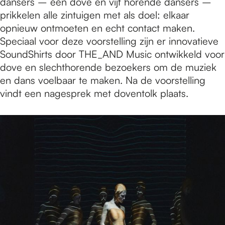
dansers – één dove en vijf horende dansers –
prikkelen alle zintuigen met als doel: elkaar
opnieuw ontmoeten en echt contact maken.
Speciaal voor deze voorstelling zijn er innovatieve
SoundShirts door THE_AND Music ontwikkeld voor
dove en slechthorende bezoekers om de muziek
en dans voelbaar te maken. Na de voorstelling
vindt een nagesprek met doventolk plaats.