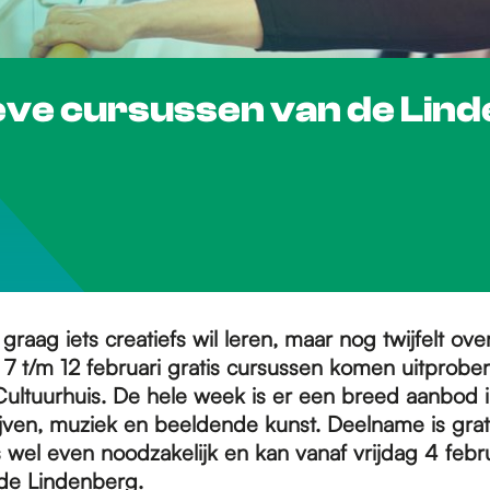
ieve cursussen van de Lin
graag iets creatiefs wil leren, maar nog twijfelt ove
7 t/m 12 februari gratis cursussen komen uitprober
ultuurhuis. De hele week is er een breed aanbod i
ijven, muziek en beeldende kunst. Deelname is grati
 wel even noodzakelijk en kan vanaf vrijdag 4 febru
de Lindenberg.