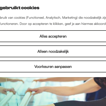
gebruikt cookies
ruik van cookies (Functioneel, Analytisch, Marketing) die noodzakelijk zi
 functioneren. Door op accepteren te klikken, geef je aan hiermee akkoord
Alles accepteren
Alleen noodzakelijk
Voorkeuren aanpassen