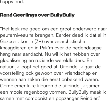
happy end.
René Geerlings over BullyBully
“Het leek me goed om een groot onderwerp naar
peuterniveau te brengen. Eerder deed ik dat al in
Gezocht: konijn (3+) over anarchistische
knaagdieren en in Pak‘m over de hedendaagse
hang naar aandacht. Nu wil ik het hebben over
globalisering en ruziënde wereldleiders. En
natuurlijk loopt het goed af. Uiteindelijk gaat de
voorstelling ook gewoon over vriendschap en
wennen aan zaken die eerst onbekend waren.
Complementaire kleuren die uiteindelijk samen
een mooie regenboog vormen. BullyBully maak ik
samen met componist en popzanger Reindier.”