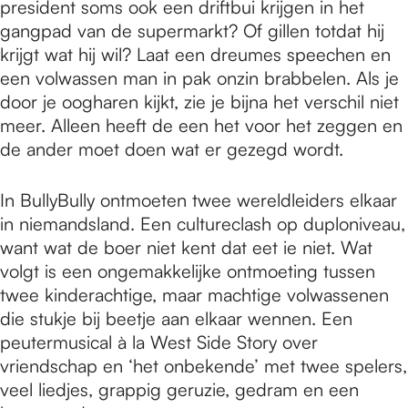
president soms ook een driftbui krijgen in het
gangpad van de supermarkt? Of gillen totdat hij
krijgt wat hij wil? Laat een dreumes speechen en
een volwassen man in pak onzin brabbelen. Als je
door je oogharen kijkt, zie je bijna het verschil niet
meer. Alleen heeft de een het voor het zeggen en
de ander moet doen wat er gezegd wordt.
In BullyBully ontmoeten twee wereldleiders elkaar
in niemandsland. Een cultureclash op duploniveau,
want wat de boer niet kent dat eet ie niet. Wat
volgt is een ongemakkelijke ontmoeting tussen
twee kinderachtige, maar machtige volwassenen
die stukje bij beetje aan elkaar wennen. Een
peutermusical à la West Side Story over
vriendschap en ‘het onbekende’ met twee spelers,
veel liedjes, grappig geruzie, gedram en een