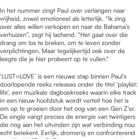
In het nummer zingt Paul over verlangen naar
vrijheid, zowel emotioneel als letterlijk. “Ik zing
over alles willen verkopen en naar de Bahama’s
verhuizen”, zegt hij lachend. “Het gaat over die
drang om los te breken, om te leven zonder
verplichtingen. Maar tegelijkertijd ook over de
leegte die je hier probeert op te vullen."
‘LUST=LOVE’ is een nieuwe stap binnen Paul’s
doorlopende reeks releases onder de titel ‘playlist:
life’, een muzikale dagboekreeks waarin elke track
in een nieuw hoofdstuk wordt vertelt hoe het is
om op te groeien door het oog van een Gen Z’er.
De single vangt precies de energie van twintigers
die nog aan het uitvinden zijn wat verbinding nou
echt betekent. Eerlijk, dromerig en confronterend