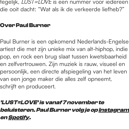
tegelijk,
LUST=LOVE
is een nummer voor iedereen
die ooit dacht: “Wat als ik de verkeerde liefheb?”
Over Paul Burner
Paul Burner is een opkomend Nederlands-Engelse
artiest die met zijn unieke mix van alt-hiphop, indie
pop, en rock een brug slaat tussen kwetsbaarheid
en zelfvertrouwen. Zijn muziek is rauw, visueel en
persoonlijk, een directe afspiegeling van het leven
van een jonge maker die alles zelf opneemt,
schrijft en produceert.
'LUST=LOVE' is vanaf 7 november te
beluisteren. Paul Burner volg je op
Instagram
en
Spotify
.