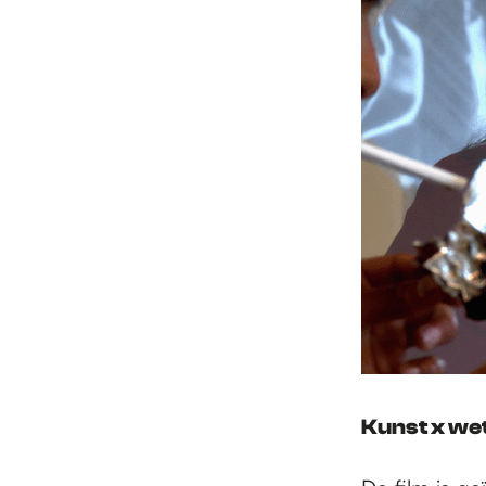
Kunst x we