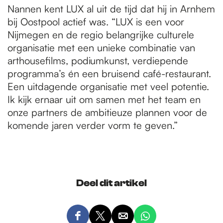
Nannen kent LUX al uit de tijd dat hij in Arnhem
bij Oostpool actief was. “LUX is een voor
Nijmegen en de regio belangrijke culturele
organisatie met een unieke combinatie van
arthousefilms, podiumkunst, verdiepende
programma’s én een bruisend café-restaurant.
Een uitdagende organisatie met veel potentie.
Ik kijk ernaar uit om samen met het team en
onze partners de ambitieuze plannen voor de
komende jaren verder vorm te geven.”
Deel dit artikel
D
D
D
D