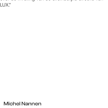
LUX."
Michel Nannen