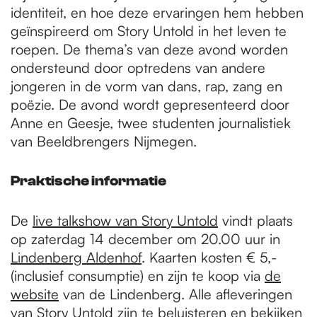
identiteit, en hoe deze ervaringen hem hebben
geïnspireerd om Story Untold in het leven te
roepen. De thema’s van deze avond worden
ondersteund door optredens van andere
jongeren in de vorm van dans, rap, zang en
poëzie. De avond wordt gepresenteerd door
Anne en Geesje, twee studenten journalistiek
van Beeldbrengers Nijmegen.
Praktische informatie
De
live talkshow van Story Untold
vindt plaats
op zaterdag 14 december om 20.00 uur in
Lindenberg Aldenhof
. Kaarten kosten € 5,-
(inclusief consumptie) en zijn te koop via
de
website
van de Lindenberg. Alle afleveringen
van Story Untold zijn te beluisteren en bekijken