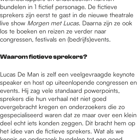
bundelen in 1 fictief personage. De fictieve
sprekers zijn eerst te gast in de nieuwe theatrale
live show
Morgen met Lucas
. Daarna zijn ze ook
los te boeken en reizen ze verder naar
congressen, festivals en (bedrijfs)events.
Waarom fictieve sprekers?
Lucas De Man is zelf een veelgevraagde keynote
speaker en host op uiteenlopende congressen en
events. Hij zag vele standaard powerpoints,
sprekers die hun verhaal nét niet goed
overgebracht kregen en onderzoekers die zo
gespecialiseerd waren dat ze maar over een klein
deel echt iets konden zeggen. Dit bracht hem op
het idee van de fictieve sprekers. Wat als we
kennis en onderzoek bundelen tot een goed