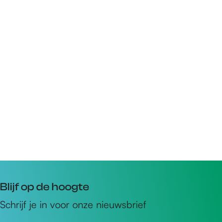
Blijf op de hoogte
Schrijf je in voor onze nieuwsbrief