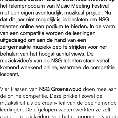
e
het talentenpodium van Music Meeting Festival
met een eigen avontuurlijk, muzikaal project. Nu
p
dat dit jaar niet mogelijk is, is besloten om NSG
talenten online een podium te bieden. In de vorm
van een competitie worden de leerlingen
a
uitgedaagd om aan de hand van een
zelfgemaakte muziekvideo te strijden voor het
behalen van het hoogst aantal views. De
g
muziekvideo’s van de NSG talenten staan vanaf
komend weekend online, waarmee de competitie
e
losbarst.
Vier klassen van
NSG Groenewoud
doen mee aan
de online competitie. Deze prikkelt zowel de
muzikaliteit als de creativiteit van de deelnemende
leerlingen. De afgelopen weken werkten ze zelf
aan een muziekvideo; van het componeren van de