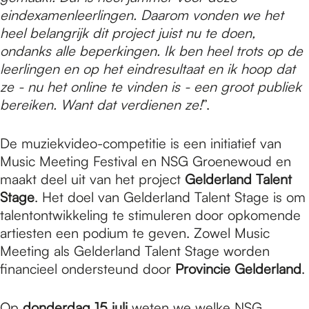
eindexamenleerlingen. Daarom vonden we het
heel belangrijk dit project juist nu te doen,
ondanks alle beperkingen. Ik ben heel trots op de
leerlingen en op het eindresultaat en ik hoop dat
ze - nu het online te vinden is - een groot publiek
bereiken. Want dat verdienen ze!
”.
De muziekvideo-competitie is een initiatief van
Music Meeting Festival en NSG Groenewoud en
maakt deel uit van het project
Gelderland Talent
Stage
. Het doel van Gelderland Talent Stage is om
talentontwikkeling te stimuleren door opkomende
artiesten een podium te geven. Zowel Music
Meeting als Gelderland Talent Stage worden
financieel ondersteund door
Provincie Gelderland
.
Op
donderdag 15 juli
weten we welke NSG