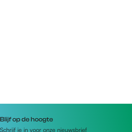
Blijf op de hoogte
Schrijf je in voor onze nieuwsbrief