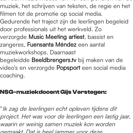
muziek, het schrijven van teksten, de regie en het
filmen tot de promotie op social media.
Gedurende het traject zijn de leerlingen begeleid
door professionals uit het werkveld. Zo
verzorgde
Music Meeting artiest
, bassist en
zangeres,
Fuensanta Méndez
een aantal
muziekworkshops. Daarnaast
begeleidde
Beeldbrengers.tv
bij maken van de
video’s en verzorgde
Popsport
een social media
coaching.
NSG-muziekdocent Gijs Verstegen:
“
Ik zag de leerlingen echt opleven tijdens dit
project. Het was voor de leerlingen een lastig jaar,
waarin er weinig samen muziek kon worden
gemaakt. Dat is heel jammer voor deze