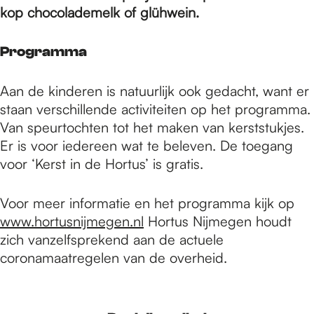
e
kop chocolademelk of glühwein.
p
Programma
Aan de kinderen is natuurlijk ook gedacht, want er
a
staan verschillende activiteiten op het programma.
Van speurtochten tot het maken van kerststukjes.
Er is voor iedereen wat te beleven. De toegang
g
voor ‘Kerst in de Hortus’ is gratis.
e
Voor meer informatie en het programma kijk op
www.hortusnijmegen.nl
Hortus Nijmegen houdt
zich vanzelfsprekend aan de actuele
coronamaatregelen van de overheid.