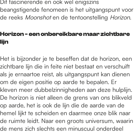
Dit fascinerende en ook wel enigszins
beangstigende fenomeen is het uitgangspunt voor
de reeks
Moonshot
en de tentoonstelling
Horizon
.
Horizon - een onbereikbare maar zichtbare
lijn
Het is bijzonder je te beseffen dat de horizon, een
zichtbare lijn die in feite niet bestaat en verschuift
als je ernaartoe reist, als uitgangspunt kan dienen
om de eigen positie op aarde te bepalen. Er
kleven meer dubbelzinnigheden aan deze hulplijn.
De horizon is niet alleen de grens van ons blikveld
op aarde, het is ook de lijn die de aarde van de
hemel lijkt te scheiden en daarmee onze blik naar
de ruimte leidt. Naar een groots universum, waarin
de mens zich slechts een minuscuul onderdeel