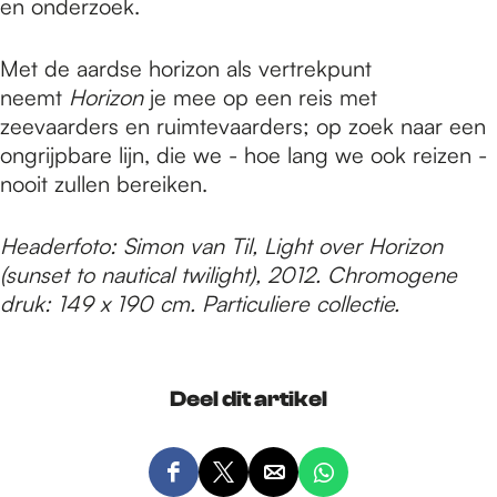
en onderzoek.
Met de aardse horizon als vertrekpunt
neemt
Horizon
je mee op een reis met
zeevaarders en ruimtevaarders; op zoek naar een
ongrijpbare lijn, die we - hoe lang we ook reizen -
nooit zullen bereiken.
Headerfoto: Simon van Til, Light over Horizon
(sunset to nautical twilight), 2012. Chromogene
druk: 149 x 190 cm. Particuliere collectie.
Deel dit artikel
D
D
D
D