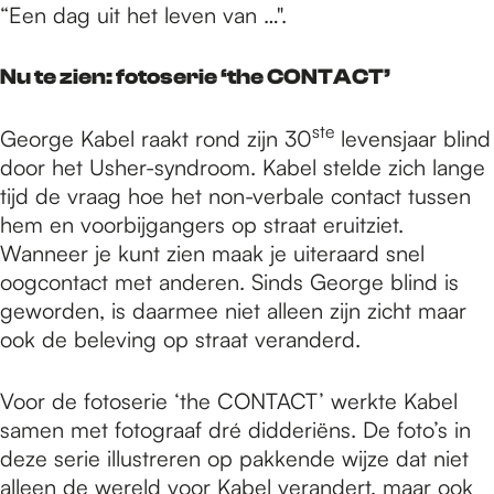
“Een dag uit het leven van …".
Nu te zien: fotoserie ‘the CONTACT’
ste
George Kabel raakt rond zijn 30
levensjaar blind
door het Usher-syndroom. Kabel stelde zich lange
tijd de vraag hoe het non-verbale contact tussen
hem en voorbijgangers op straat eruitziet.
Wanneer je kunt zien maak je uiteraard snel
oogcontact met anderen. Sinds George blind is
geworden, is daarmee niet alleen zijn zicht maar
ook de beleving op straat veranderd.
Voor de fotoserie ‘the CONTACT’ werkte Kabel
samen met fotograaf dré didderiëns. De foto’s in
deze serie illustreren op pakkende wijze dat niet
alleen de wereld voor Kabel verandert, maar ook