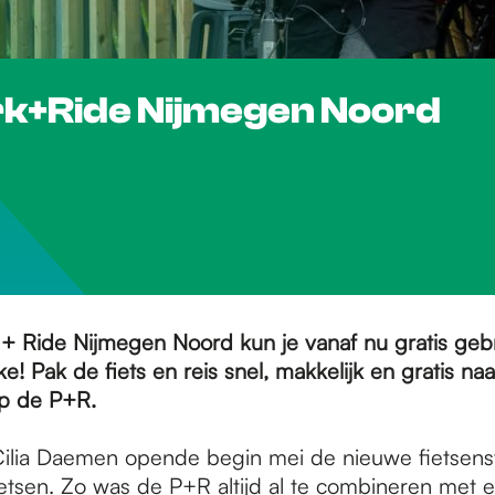
ark+Ride Nijmegen Noord
+ Ride Nijmegen Noord kun je vanaf nu gratis ge
e! Pak de fiets en reis snel, makkelijk en gratis naa
op de P+R.
lia Daemen opende begin mei de nieuwe fietsenst
ietsen. Zo was de P+R altijd al te combineren met 