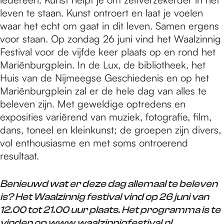
leven te staan. Kunst ontroert en laat je voelen
waar het echt om gaat in dit leven. Samen ergens
voor staan. Op zondag 26 juni vind het Waalzinnig
Festival voor de vijfde keer plaats op en rond het
Mariënburgplein. In de Lux, de bibliotheek, het
Huis van de Nijmeegse Geschiedenis en op het
Mariënburgplein zal er de hele dag van alles te
beleven zijn. Met geweldige optredens en
exposities variërend van muziek, fotografie, film,
dans, toneel en kleinkunst; de groepen zijn divers,
vol enthousiasme en met soms ontroerend
resultaat.
Benieuwd wat er deze dag allemaal te beleven
is? Het Waalzinnig festival vind op 26 juni van
12.00 tot 21.00 uur plaats. Het programma is te
vinden op
www.waalzinnigfestival.nl.