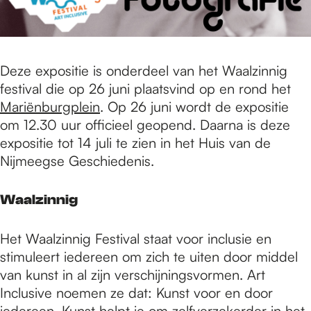
Deze expositie is onderdeel van het Waalzinnig
festival die op 26 juni plaatsvind op en rond het
Mariënburgplein
. Op 26 juni wordt de expositie
om 12.30 uur officieel geopend. Daarna is deze
expositie tot 14 juli te zien in het Huis van de
Nijmeegse Geschiedenis.
Waalzinnig
Het Waalzinnig Festival staat voor inclusie en
stimuleert iedereen om zich te uiten door middel
van kunst in al zijn verschijningsvormen. Art
Inclusive noemen ze dat: Kunst voor en door
iedereen. Kunst helpt je om zelfverzekerder in het