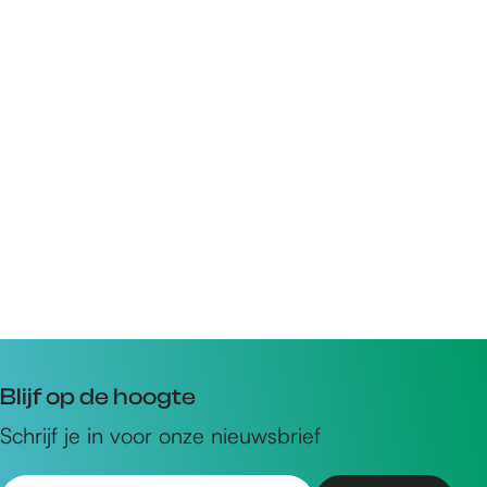
Blijf op de hoogte
Schrijf je in voor onze nieuwsbrief