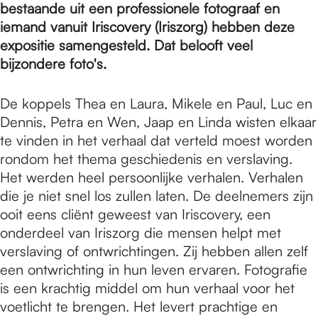
e
bestaande uit een professionele fotograaf en
iemand vanuit Iriscovery (Iriszorg) hebben deze
expositie samengesteld. Dat belooft veel
p
bijzondere foto's.
a
De koppels Thea en Laura, Mikele en Paul, Luc en
Dennis, Petra en Wen, Jaap en Linda wisten elkaar
te vinden in het verhaal dat verteld moest worden
g
rondom het thema geschiedenis en verslaving.
Het werden heel persoonlijke verhalen. Verhalen
die je niet snel los zullen laten. De deelnemers zijn
e
ooit eens cliënt geweest van Iriscovery, een
onderdeel van Iriszorg die mensen helpt met
verslaving of ontwrichtingen. Zij hebben allen zelf
een ontwrichting in hun leven ervaren. Fotografie
is een krachtig middel om hun verhaal voor het
voetlicht te brengen. Het levert prachtige en