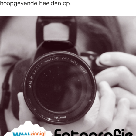
hoopgevende beelden op.