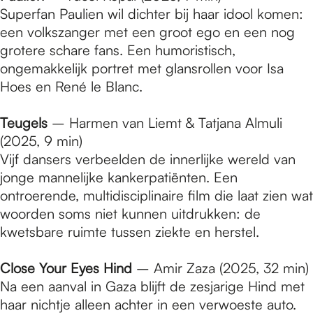
Superfan Paulien wil dichter bij haar idool komen:
een volkszanger met een groot ego en een nog
grotere schare fans. Een humoristisch,
ongemakkelijk portret met glansrollen voor Isa
Hoes en René le Blanc.
Teugels
– Harmen van Liemt & Tatjana Almuli
(2025, 9 min)
Vijf dansers verbeelden de innerlijke wereld van
jonge mannelijke kankerpatiënten. Een
ontroerende, multidisciplinaire film die laat zien wat
woorden soms niet kunnen uitdrukken: de
kwetsbare ruimte tussen ziekte en herstel.
Close Your Eyes Hind
– Amir Zaza (2025, 32 min)
Na een aanval in Gaza blijft de zesjarige Hind met
haar nichtje alleen achter in een verwoeste auto.