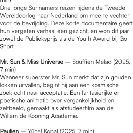
Drie jonge Surinamers reizen tijdens de Tweede
Wereldoorlog naar Nederland om mee te vechten
voor de bevrijding. Deze korte documentaire geeft
hun vergeten verhaal een gezicht, en won dit jaar
zowel de Publieksprijs als de Youth Award bij Go
Short.
Mr. Sun & Miss Universe
– Souffien Melad (2025,
7 min)
Wanneer superster Mr. Sun merkt dat zijn gouden
lokken uitvallen, begint hij aan een kosmische
zoektocht naar acceptatie. Een fantasierijke en
poëtische animatie over vergankelijkheid en
zelfbeeld, gemaakt als afstudeerfilm aan de
Willem de Kooning Academie.
Paulien
– Yücel Kopal (2025, 7 min)