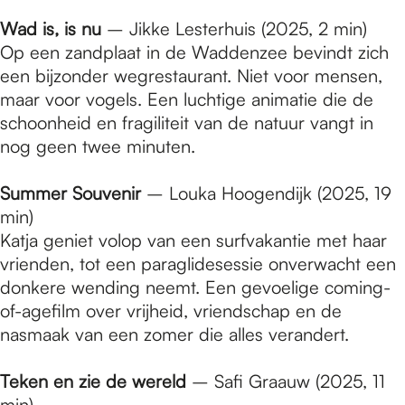
Wad is, is nu
– Jikke Lesterhuis (2025, 2 min)
Op een zandplaat in de Waddenzee bevindt zich
een bijzonder wegrestaurant. Niet voor mensen,
maar voor vogels. Een luchtige animatie die de
schoonheid en fragiliteit van de natuur vangt in
nog geen twee minuten.
Summer Souvenir
– Louka Hoogendijk (2025, 19
min)
Katja geniet volop van een surfvakantie met haar
vrienden, tot een paraglidesessie onverwacht een
donkere wending neemt. Een gevoelige coming-
of-agefilm over vrijheid, vriendschap en de
nasmaak van een zomer die alles verandert.
Teken en zie de wereld
– Safi Graauw (2025, 11
min)