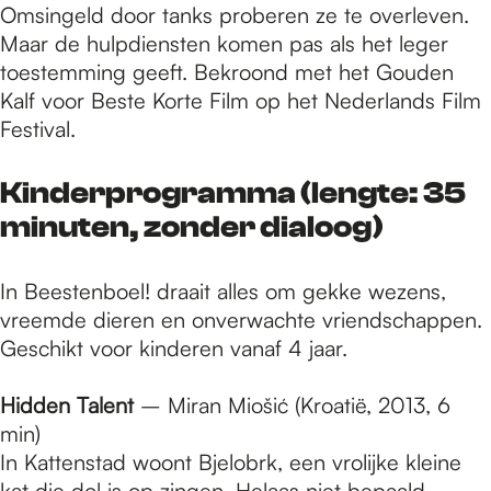
Omsingeld door tanks proberen ze te overleven.
Maar de hulpdiensten komen pas als het leger
toestemming geeft. Bekroond met het Gouden
Kalf voor Beste Korte Film op het Nederlands Film
Festival.
Kinderprogramma
(lengte: 35
minuten, zonder dialoog)
In Beestenboel! draait alles om gekke wezens,
vreemde dieren en onverwachte vriendschappen.
Geschikt voor kinderen vanaf 4 jaar.
Hidden Talent
– Miran Miošić (Kroatië, 2013, 6
min)
In Kattenstad woont Bjelobrk, een vrolijke kleine
kat die dol is op zingen. Helaas niet bepaald