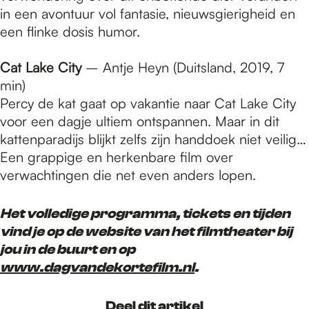
in een avontuur vol fantasie, nieuwsgierigheid en
een flinke dosis humor.
Cat Lake City
– Antje Heyn (Duitsland, 2019, 7
min)
Percy de kat gaat op vakantie naar Cat Lake City
voor een dagje ultiem ontspannen. Maar in dit
kattenparadijs blijkt zelfs zijn handdoek niet veilig…
Een grappige en herkenbare film over
verwachtingen die net even anders lopen.
Het volledige programma, tickets en tijden
vind je op de website van het filmtheater bij
jou in de buurt en op
www.dagvandekortefilm.nl
.
Deel dit artikel