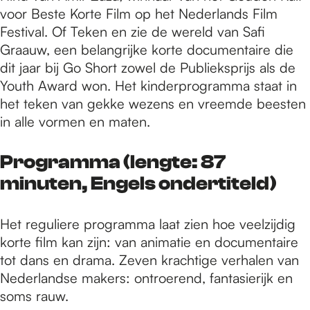
voor Beste Korte Film op het Nederlands Film
Festival. Of Teken en zie de wereld van Safi
Graauw, een belangrijke korte documentaire die
dit jaar bij Go Short zowel de Publieksprijs als de
Youth Award won. Het kinderprogramma staat in
het teken van gekke wezens en vreemde beesten
in alle vormen en maten.
Programma
(lengte: 87
minuten, Engels ondertiteld)
Het reguliere programma laat zien hoe veelzijdig
korte film kan zijn: van animatie en documentaire
tot dans en drama. Zeven krachtige verhalen van
Nederlandse makers: ontroerend, fantasierijk en
soms rauw.