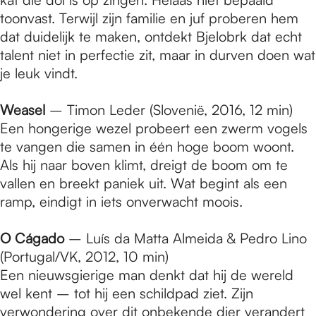
toonvast. Terwijl zijn familie en juf proberen hem
dat duidelijk te maken, ontdekt Bjelobrk dat echt
talent niet in perfectie zit, maar in durven doen wat
je leuk vindt.
Weasel
– Timon Leder (Slovenië, 2016, 12 min)
Een hongerige wezel probeert een zwerm vogels
te vangen die samen in één hoge boom woont.
Als hij naar boven klimt, dreigt de boom om te
vallen en breekt paniek uit. Wat begint als een
ramp, eindigt in iets onverwacht moois.
O Cágado
– Luís da Matta Almeida & Pedro Lino
(Portugal/VK, 2012, 10 min)
Een nieuwsgierige man denkt dat hij de wereld
wel kent – tot hij een schildpad ziet. Zijn
verwondering over dit onbekende dier verandert