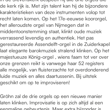
de kerk rijk is. Met zijn talent kan hij de bijzondere
karakteristieken van deze instrumenten volop tot
recht laten komen. Op het 17e-eeuwse koororgel,
het alleroudste orgel van Nijmegen dat in
middentoonstemming staat, klinkt oude muziek
verrassend levendig en authentiek. Het pas
gerestaureerde Assendelft-orgel in de Zuiderkapel
laat elegante barokmuziek stralend klinken. Op het
majestueuze König-orgel , wiens faam tot ver over
onze grenzen reikt is vanwege haar 52 registers
alle mogelijk, van fluisterzachte tot overdonderend
luide muziek en alles daartussenin. Bij uitstek
geschikt om op te improviseren!
Gröhn zal de drie orgels op een nieuwe manier
laten klinken. Improvisatie is op zich altijd al een
eenmalige gebeurtenis. Maar extra bijzonder is,