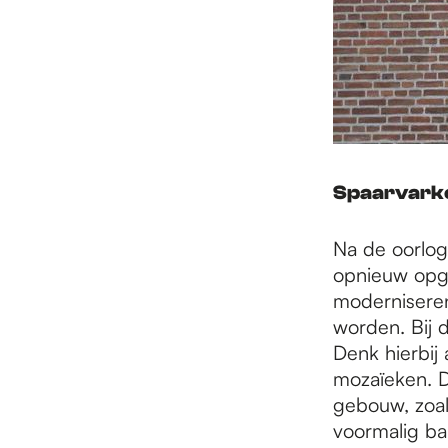
Spaarvarke
Na de oorlog
opnieuw opge
moderniseren
worden. Bij 
Denk hierbij 
mozaïeken. D
gebouw, zoal
voormalig ba