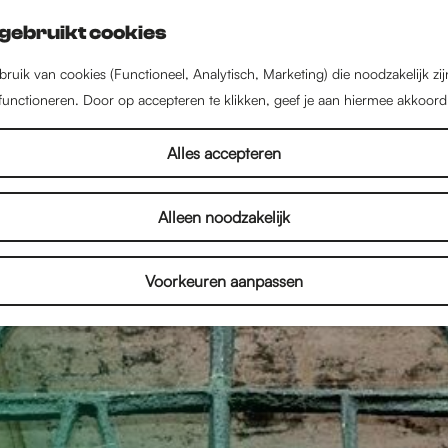
gebruikt cookies
ruik van cookies (Functioneel, Analytisch, Marketing) die noodzakelijk zi
 functioneren. Door op accepteren te klikken, geef je aan hiermee akkoord
Alles accepteren
Alleen noodzakelijk
Voorkeuren aanpassen