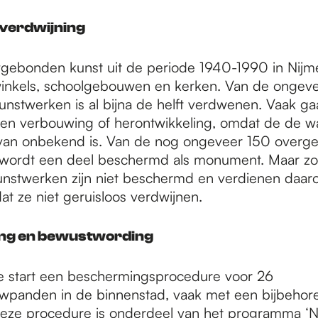
 verdwijning
ebonden kunst uit de periode 1940-1990 in Nijme
winkels, schoolgebouwen en kerken. Van de ongev
unstwerken is al bijna de helft verdwenen. Vaak ga
 een verbouwing of herontwikkeling, omdat de de w
van onbekend is. Van de nog ongeveer 150 overg
 wordt een deel beschermd als monument. Maar zo
nstwerken zijn niet beschermd en verdienen daar
at ze niet geruisloos verdwijnen.
ng en bewustwording
 start een beschermingsprocedure voor 26
panden in de binnenstad, vaak met een bijbehor
eze procedure is
onderdeel van het programma ‘N