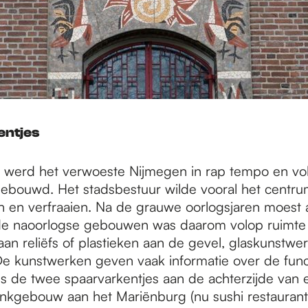
ntjes
 werd het verwoeste Nijmegen in rap tempo en vo
bouwd. Het stadsbestuur wilde vooral het centru
 en verfraaien. Na de grauwe oorlogsjaren moest a
de naoorlogse gebouwen was daarom volop ruimte 
aan reliëfs of plastieken aan de gevel, glaskunstwe
e kunstwerken geven vaak informatie over de func
s de twee spaarvarkentjes aan de achterzijde van 
nkgebouw aan het Mariënburg (nu sushi restaurant