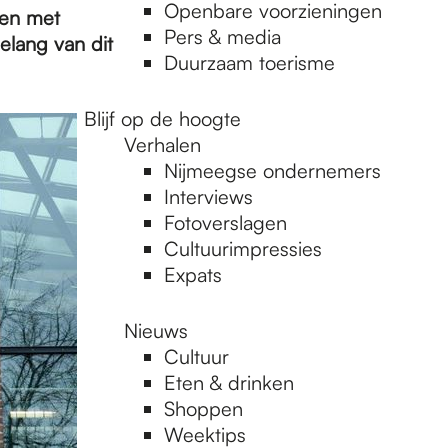
Openbare voorzieningen
den met
Pers & media
elang van dit
Duurzaam toerisme
Blijf op de hoogte
Verhalen
Nijmeegse ondernemers
Interviews
Fotoverslagen
Cultuurimpressies
Expats
Nieuws
Cultuur
Eten & drinken
Shoppen
Weektips