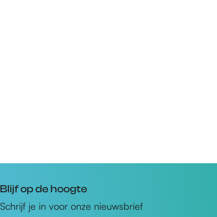
Blijf op de hoogte
Schrijf je in voor onze nieuwsbrief