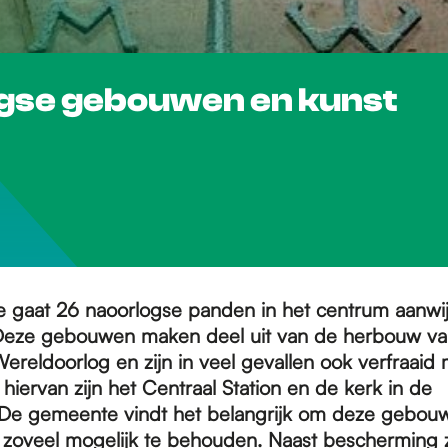
gse gebouwen en kunst
gaat 26 naoorlogse panden in het centrum aanwij
eze gebouwen maken deel uit van de herbouw van
reldoorlog en zijn in veel gevallen ook verfraaid 
iervan zijn het Centraal Station en de kerk in de
 De gemeente vindt het belangrijk om deze gebou
zoveel mogelijk te behouden. Naast bescherming z