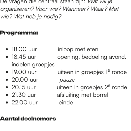
De vragen die centraal staan zijn:
Wat wil je
organiseren? Voor wie? Wanneer? Waar? Met
wie? Wat heb je nodig?
Programma:
18.00 uur inloop met eten
18.45 uur opening, bedoeling avond,
indelen groepjes
e
19.00 uur uiteen in groepjes 1
ronde
20.00 uur
pauze
e
20.15 uur uiteen in groepjes 2
ronde
21.30 uur afsluiting met borrel
22.00 uur einde
Aantal deelnemers