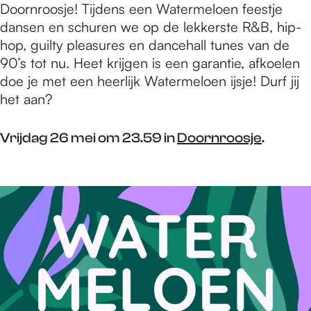
Doornroosje! Tijdens een Watermeloen feestje
dansen en schuren we op de lekkerste R&B, hip-
hop, guilty pleasures en dancehall tunes van de
90’s tot nu. Heet krijgen is een garantie, afkoelen
doe je met een heerlijk Watermeloen ijsje! Durf jij
het aan?
Vrijdag 26 mei om 23.59 in
Doornroosje
.