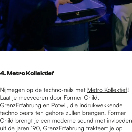
4. Metro Kollektief
Nijmegen op de techno-rails met
Metro Kollektief
!
Laat je meevoeren door Former Child,
GrenzErfahrung en Potwil, die indrukwekkende
techno beats ten gehore zullen brengen. Former
Child brengt je een moderne sound met invloeden
uit de jaren ’90, GrenzErfahrung trakteert je op