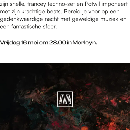
zijn snelle, trancey techno-set en Potwil imponeert
met zijn krachtige beats. Bereid je voor op een
gedenkwaardige nacht met geweldige muziek en
een fantastische sfeer.
Vrijdag 16 mei om 23.00 in
Merleyn
.