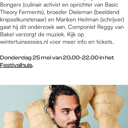
Bongers (culinair activist en oprichter van Basic
Theory Ferments), broeder Dieleman (beeldend
knipselkunstenaar) en Mariken Heitman (schrijver)
gaat hij dit onderzoek aan. Componist Reggy van
Bakel verzorgt de muziek. Kijk op
wintertuinsessies.nl voor meer info en tickets.
Donderdag 25 mei van 20.00-22.00 in het
Festivalhuis
.