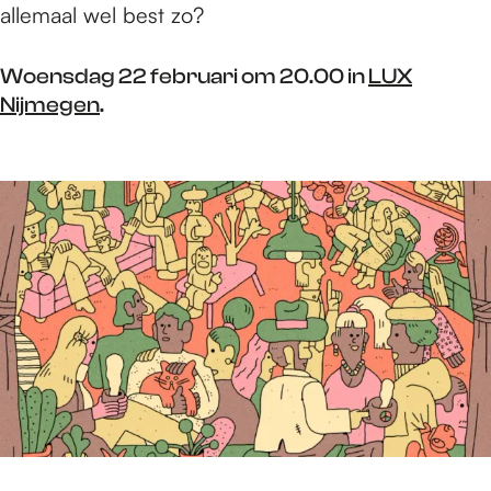
allemaal wel best zo?
Woensdag 22 februari om 20.00 in
LUX
Nijmegen
.