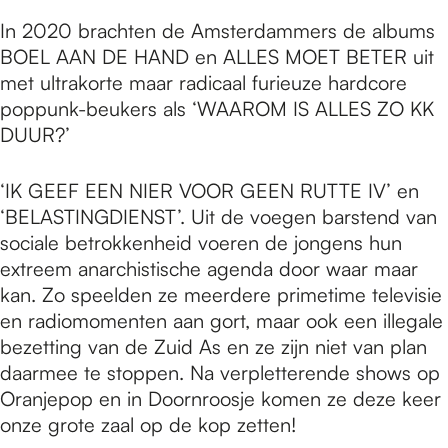
In 2020 brachten de Amsterdammers de albums
BOEL AAN DE HAND en ALLES MOET BETER uit
met ultrakorte maar radicaal furieuze hardcore
poppunk-beukers als ‘WAAROM IS ALLES ZO KK
DUUR?’
‘IK GEEF EEN NIER VOOR GEEN RUTTE IV’ en
‘BELASTINGDIENST’. Uit de voegen barstend van
sociale betrokkenheid voeren de jongens hun
extreem anarchistische agenda door waar maar
kan. Zo speelden ze meerdere primetime televisie
en radiomomenten aan gort, maar ook een illegale
bezetting van de Zuid As en ze zijn niet van plan
daarmee te stoppen. Na verpletterende shows op
Oranjepop en in Doornroosje komen ze deze keer
onze grote zaal op de kop zetten!