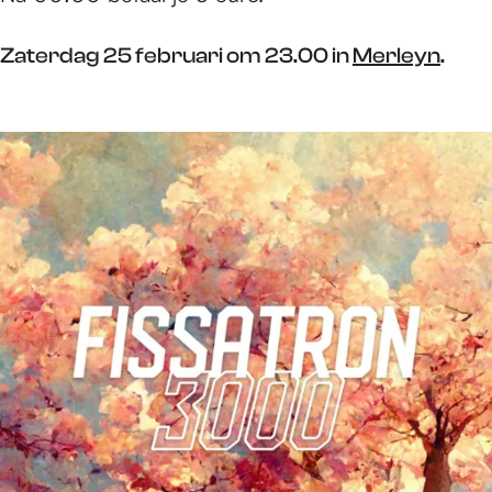
Zaterdag 25 februari om 23.00 in
Merleyn
.