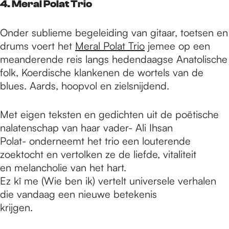
4. Meral Polat Trio
Onder sublieme begeleiding van gitaar, toetsen en
drums voert het
Meral Polat Trio
jemee op een
meanderende reis langs hedendaagse Anatolische
folk, Koerdische klankenen de wortels van de
blues. Aards, hoopvol en zielsnijdend.
Met eigen teksten en gedichten uit de poëtische
nalatenschap van haar vader- Ali Ihsan
Polat- onderneemt het trio een louterende
zoektocht en vertolken ze de liefde, vitaliteit
en melancholie van het hart.
Ez kî me (Wie ben ik) vertelt universele verhalen
die vandaag een nieuwe betekenis
krijgen.