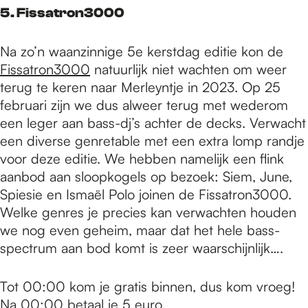
5. Fissatron3000
Na zo’n waanzinnige 5e kerstdag editie kon de
Fissatron3000
natuurlijk niet wachten om weer
terug te keren naar Merleyntje in 2023. Op 25
februari zijn we dus alweer terug met wederom
een leger aan bass-dj’s achter de decks. Verwacht
een diverse genretable met een extra lomp randje
voor deze editie. We hebben namelijk een flink
aanbod aan sloopkogels op bezoek: Siem, June,
Spiesie en Ismaël Polo joinen de Fissatron3000.
Welke genres je precies kan verwachten houden
we nog even geheim, maar dat het hele bass-
spectrum aan bod komt is zeer waarschijnlijk….
Tot 00:00 kom je gratis binnen, dus kom vroeg!
Na 00:00 betaal je 5 euro.