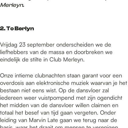
Merleyn.
2. To Berlyn
Vrijdag 23 september onderscheiden we de
liefhebbers van de massa en doorbreken we
eindelijk de stilte in Club Merleyn.
Onze intieme clubnachten staan garant voor een
overdosis aan elektronische muziek waarvan je het
bestaan niet eens wist. Op de dansvloer zal
iedereen weer vuistpompend met zijn ogendicht
het midden van de dansvloer willen claimen en
totaal het besef van tijd gaan vergeten. Onder
leiding van Marvin Late gaan we terug naar de
basis, waar het draait om mensen te verenigen