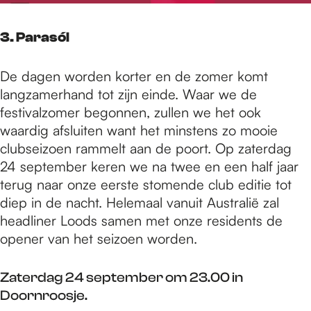
3. Parasól
De dagen worden korter en de zomer komt
langzamerhand tot zijn einde. Waar we de
festivalzomer begonnen, zullen we het ook
waardig afsluiten want het minstens zo mooie
clubseizoen rammelt aan de poort. Op zaterdag
24 september keren we na twee en een half jaar
terug naar onze eerste stomende club editie tot
diep in de nacht. Helemaal vanuit Australië zal
headliner Loods samen met onze residents de
opener van het seizoen worden.
Zaterdag 24 september om 23.00 in
Doornroosje.