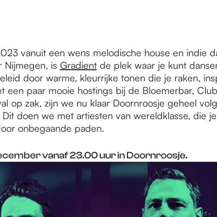
023 vanuit een wens melodische house en indie d
 Nijmegen, is
Gradient
de plek waar je kunt danse
leid door warme, kleurrijke tonen die je raken, ins
et een paar mooie hostings bij de Bloemerbar, Club
al op zak, zijn we nu klaar Doornroosje geheel volge
. Dit doen we met artiesten van wereldklasse, die j
 door onbegaande paden.
december vanaf 23.00 uur in Doornroosje.