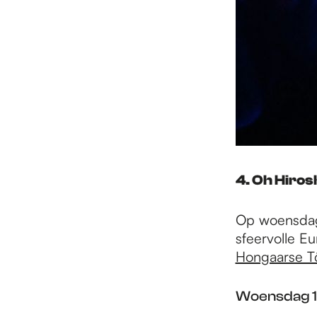
4. Oh Hiro
Op woensdag
sfeervolle E
Hongaarse T
Woensdag 1