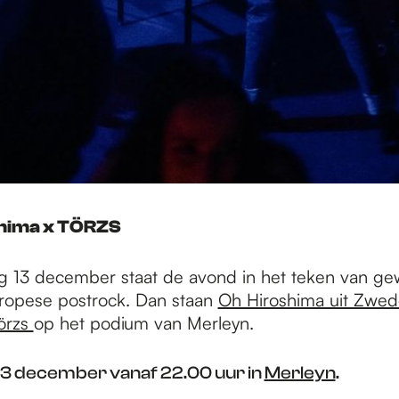
shima x TÖRZS
 13 december staat de avond in het teken van ge
uropese postrock. Dan staan
Oh Hiroshima uit Zwed
örzs
op het podium van Merleyn.
3 december vanaf 22.00 uur in
Merleyn
.