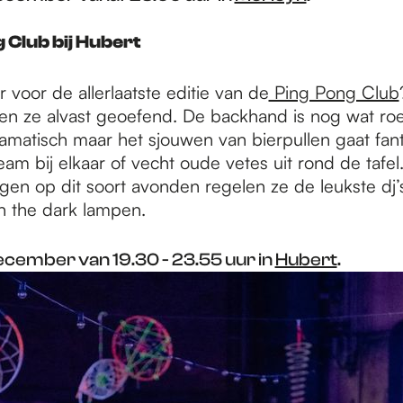
g Club bij Hubert
aar voor de allerlaatste editie van de
Ping Pong Club
n ze alvast geoefend. De backhand is nog wat roe
ramatisch maar het sjouwen van bierpullen gaat fant
am bij elkaar of vecht oude vetes uit rond de tafel
ngen op dit soort avonden regelen ze de leukste dj’
in the dark lampen.
ecember van 19.30 - 23.55 uur in
Hubert
.