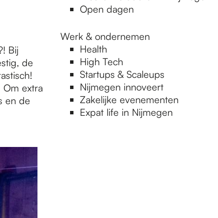
Open dagen
Werk & ondernemen
Health
?! Bij
High Tech
stig, de
Startups & Scaleups
astisch!
Nijmegen innoveert
. Om extra
Zakelijke evenementen
s en de
Expat life in Nijmegen