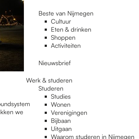
Beste van Nijmegen
Cultuur
Eten & drinken
Shoppen
Activiteiten
Nieuwsbrief
Werk & studeren
Studeren
Studies
soundsystem
Wonen
akken we
Verenigingen
Bijbaan
Uitgaan
Waarom studeren in Nijmegen