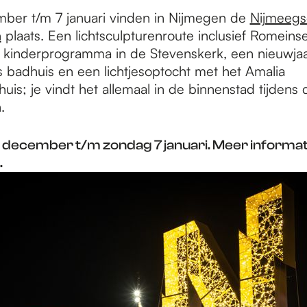
ber t/m 7 januari vinden in Nijmegen de
Nijmeegs
n
plaats. Een lichtsculpturenroute inclusief Romeinse
r, kinderprogramma in de Stevenskerk, een nieuwjaa
 badhuis en een lichtjesoptocht met het Amalia
uis; je vindt het allemaal in de binnenstad tijden
n.
 december t/m zondag 7 januari. Meer informati
.