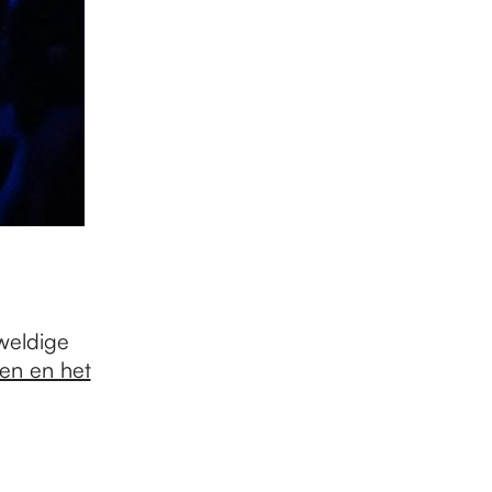
weldige
en en het