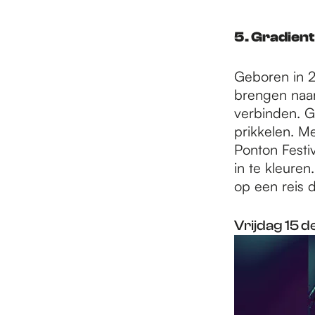
5. Gradient
Geboren in 2
brengen naar
verbinden. Ge
prikkelen. M
Ponton Festiv
in te kleuren
op een reis
Vrijdag 15 