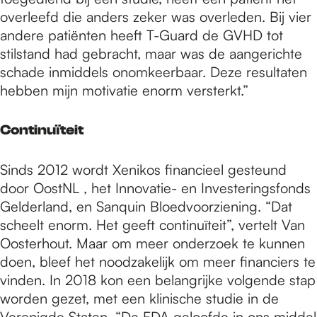
overleefd die anders zeker was overleden. Bij vier
andere patiënten heeft T-Guard de GVHD tot
stilstand had gebracht, maar was de aangerichte
schade inmiddels onomkeerbaar. Deze resultaten
hebben mijn motivatie enorm versterkt.”
Continuïteit
Sinds 2012 wordt Xenikos financieel gesteund
door OostNL , het Innovatie- en Investeringsfonds
Gelderland, en Sanquin Bloedvoorziening. “Dat
scheelt enorm. Het geeft continuïteit”, vertelt Van
Oosterhout. Maar om meer onderzoek te kunnen
doen, bleef het noodzakelijk om meer financiers te
vinden. In 2018 kon een belangrijke volgende stap
worden gezet, met een klinische studie in de
Verenigde Staten. “De FDA geloofde in ons middel