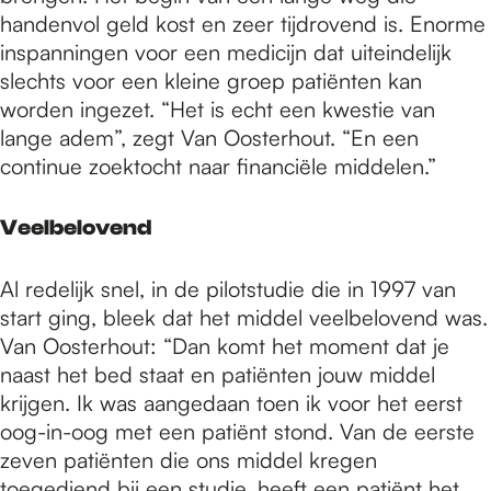
handenvol geld kost en zeer tijdrovend is. Enorme
inspanningen voor een medicijn dat uiteindelijk
slechts voor een kleine groep patiënten kan
worden ingezet. “Het is echt een kwestie van
lange adem”, zegt Van Oosterhout. “En een
continue zoektocht naar financiële middelen.”
Veelbelovend
Al redelijk snel, in de pilotstudie die in 1997 van
start ging, bleek dat het middel veelbelovend was.
Van Oosterhout: “Dan komt het moment dat je
naast het bed staat en patiënten jouw middel
krijgen. Ik was aangedaan toen ik voor het eerst
oog-in-oog met een patiënt stond. Van de eerste
zeven patiënten die ons middel kregen
toegediend bij een studie, heeft een patiënt het