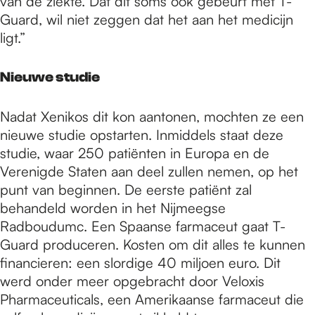
van de ziekte. Dat dit soms ook gebeurt met T-
Guard, wil niet zeggen dat het aan het medicijn
ligt.”
Nieuwe studie
Nadat Xenikos dit kon aantonen, mochten ze een
nieuwe studie opstarten. Inmiddels staat deze
studie, waar 250 patiënten in Europa en de
Verenigde Staten aan deel zullen nemen, op het
punt van beginnen. De eerste patiënt zal
behandeld worden in het Nijmeegse
Radboudumc. Een Spaanse farmaceut gaat T-
Guard produceren. Kosten om dit alles te kunnen
financieren: een slordige 40 miljoen euro. Dit
werd onder meer opgebracht door Veloxis
Pharmaceuticals, een Amerikaanse farmaceut die