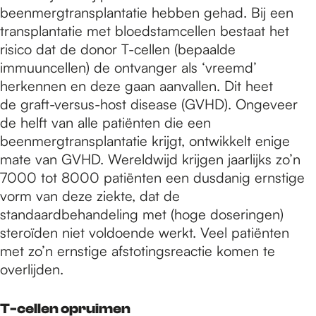
beenmergtransplantatie hebben gehad. Bij een
transplantatie met bloedstamcellen bestaat het
risico dat de donor T-cellen (bepaalde
immuuncellen) de ontvanger als ‘vreemd’
herkennen en deze gaan aanvallen. Dit heet
de graft-versus-host disease (GVHD). Ongeveer
de helft van alle patiënten die een
beenmergtransplantatie krijgt, ontwikkelt enige
mate van GVHD. Wereldwijd krijgen jaarlijks zo’n
7000 tot 8000 patiënten een dusdanig ernstige
vorm van deze ziekte, dat de
standaardbehandeling met (hoge doseringen)
steroïden niet voldoende werkt. Veel patiënten
met zo’n ernstige afstotingsreactie komen te
overlijden.
T-cellen opruimen