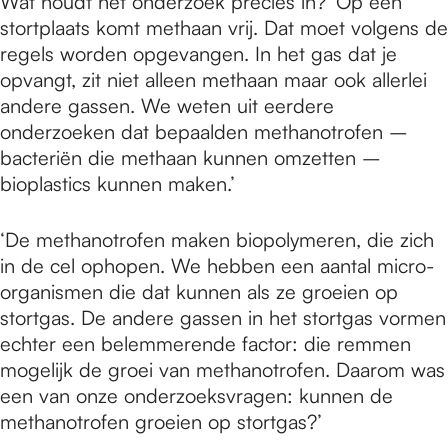
Wat houdt het onderzoek precies in? ‘Op een
stortplaats komt methaan vrij. Dat moet volgens de
regels worden opgevangen. In het gas dat je
opvangt, zit niet alleen methaan maar ook allerlei
andere gassen. We weten uit eerdere
onderzoeken dat bepaalden methanotrofen –
bacteriën die methaan kunnen omzetten –
bioplastics kunnen maken.’
‘De methanotrofen maken biopolymeren, die zich
in de cel ophopen. We hebben een aantal micro-
organismen die dat kunnen als ze groeien op
stortgas. De andere gassen in het stortgas vormen
echter een belemmerende factor: die remmen
mogelijk de groei van methanotrofen. Daarom was
een van onze onderzoeksvragen: kunnen de
methanotrofen groeien op stortgas?’