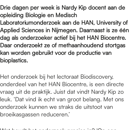
e
Drie dagen per week is Nardy Kip docent aan de
opleiding Biologie en Medisch
p
Laboratoriumonderzoek aan de HAN, University of
Applied Sciences in Nijmegen. Daarnaast is ze één
dag als onderzoeker actief bij het HAN Biocentre.
a
Daar onderzoekt ze of methaanhoudend stortgas
kan worden gebruikt voor de productie van
bioplastics.
g
Het onderzoek bij het lectoraat Biodiscovery,
e
onderdeel van het HAN Biocentre, is een directe
vraag uit de praktijk. Juist dat vindt Nardy Kip zo
leuk. ‘Dat vind ik echt van groot belang. Met ons
onderzoek kunnen we straks de uitstoot van
broeikasgassen reduceren.’