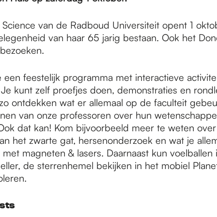
f Science van de Radboud Universiteit opent 1 okto
elegenheid van haar 65 jarig bestaan. Ook het Dond
e bezoeken.
een feestelijk programma met interactieve activite
 Je kunt zelf proefjes doen, demonstraties en rond
zo ontdekken wat er allemaal op de faculteit gebeu
onen van onze professoren over hun wetenschappel
ok dat kan! Kom bijvoorbeeld meer te weten over
an het zwarte gat, hersenonderzoek en wat je allem
met magneten & lasers. Daarnaast kun voelballen 
eller, de sterrenhemel bekijken in het mobiel Plane
oleren.
sts