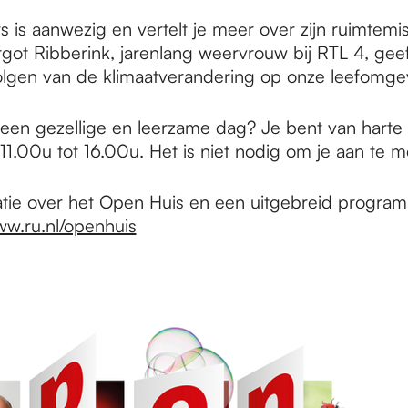
 is aanwezig en vertelt je meer over zijn ruimtemi
got Ribberink, jarenlang weervrouw bij RTL 4, geef
lgen van de klimaatverandering op onze leefomge
n een gezellige en leerzame dag? Je bent van hart
11.00u tot 16.00u. Het is niet nodig om je aan te m
tie over het Open Huis en een uitgebreid progra
w.ru.nl/openhuis