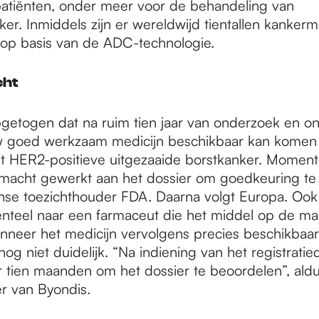
 patiënten, onder meer voor de behandeling van
ker. Inmiddels zijn er wereldwijd tientallen kankerm
 op basis van de ADC-technologie.
cht
pgetogen dat na ruim tien jaar van onderzoek en on
w goed werkzaam medicijn beschikbaar kan komen
t HER2-positieve uitgezaaide borstkanker. Moment
acht gewerkt aan het dossier om goedkeuring te 
se toezichthouder FDA. Daarna volgt Europa. Ook 
nteel naar een farmaceut die het middel op de ma
neer het medicijn vervolgens precies beschikbaa
 nog niet duidelijk. “Na indiening van het registratie
 tien maanden om het dossier te beoordelen”, ald
r van Byondis.