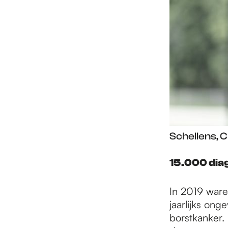
Schellens, 
15.000 dia
In 2019 ware
jaarlijks on
borstkanker. 