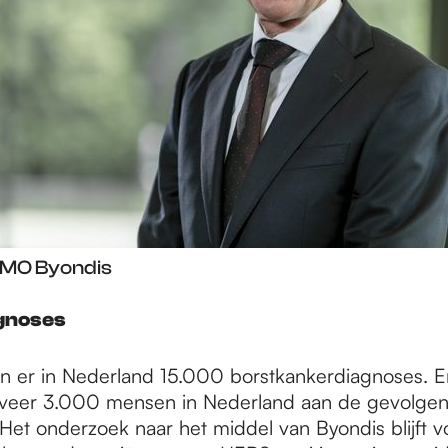
CMO Byondis
gnoses
n er in Nederland 15.000 borstkankerdiagnoses. Er
geveer 3.000 mensen in Nederland aan de gevolgen
Het onderzoek naar het middel van Byondis blijft v