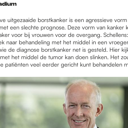
adium
ve uitgezaaide borstkanker is een agressieve vorm
met een slechte prognose. Deze vorm van kanker 
ker voor bij vrouwen voor de overgang. Schellen
k naar behandeling met het middel in een vroeger 
ie de diagnose borstkanker net is gesteld. Hier ki
met het middel de tumor kan doen slinken. Het zou 
 je patiënten veel eerder gericht kunt behandelen 