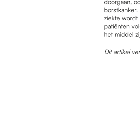
doorgaan, oo
borstkanker.
ziekte wordt 
patiënten vo
het middel zi
Dit artikel 