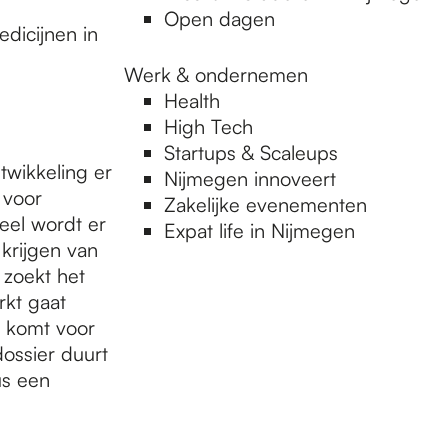
Open dagen
edicijnen in
Werk & ondernemen
Health
High Tech
Startups & Scaleups
twikkeling er
Nijmegen innoveert
 voor
Zakelijke evenementen
eel wordt er
Expat life in Nijmegen
krijgen van
zoekt het
rkt gaat
r komt voor
dossier duurt
us een