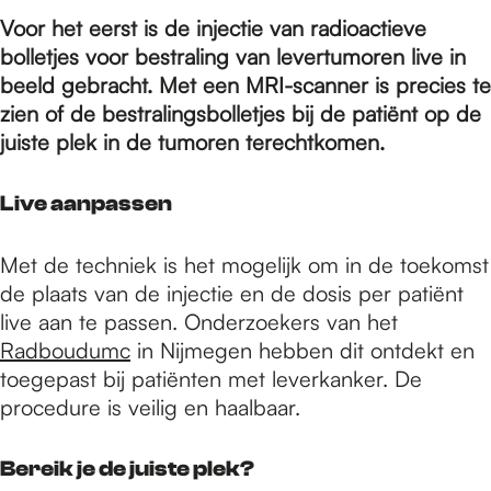
e
Voor het eerst is de injectie van radioactieve
bolletjes voor bestraling van levertumoren live in
p
beeld gebracht. Met een MRI-scanner is precies te
zien of de bestralingsbolletjes bij de patiënt op de
juiste plek in de tumoren terechtkomen.
a
Live aanpassen
g
Met de techniek is het mogelijk om in de toekomst
de plaats van de injectie en de dosis per patiënt
e
live aan te passen. Onderzoekers van het
Radboudumc
in Nijmegen hebben dit ontdekt en
toegepast bij patiënten met leverkanker. De
procedure is veilig en haalbaar.
Bereik je de juiste plek?