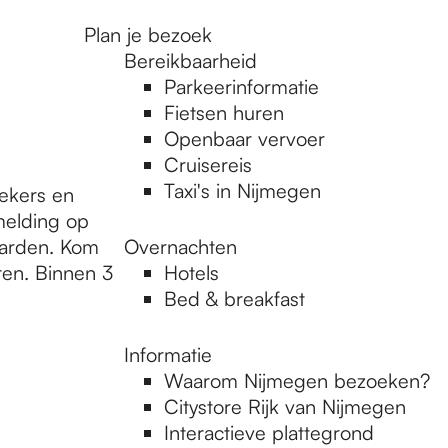
Plan je bezoek
Bereikbaarheid
Parkeerinformatie
Fietsen huren
Openbaar vervoer
Cruisereis
Taxi's in Nijmegen
oekers en
elding op
aarden. Kom
Overnachten
ren. Binnen 3
Hotels
Bed & breakfast
Informatie
Waarom Nijmegen bezoeken?
Citystore Rijk van Nijmegen
Interactieve plattegrond