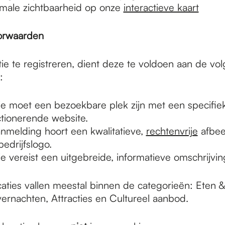
imale zichtbaarheid op onze
interactieve kaart
orwaarden
ie te registreren, dient deze te voldoen aan de vo
:
ie moet een bezoekbare plek zijn met een specifie
tionerende website.
anmelding hoort een kwalitatieve,
rechtenvrije
afbee
bedrijfslogo.
ie vereist een uitgebreide, informatieve omschrijvin
caties vallen meestal binnen de categorieën: Eten &
ernachten, Attracties en Cultureel aanbod.