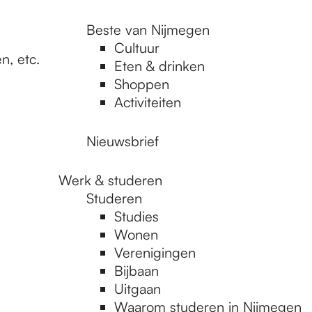
Beste van Nijmegen
Cultuur
n, etc.
Eten & drinken
Shoppen
Activiteiten
Nieuwsbrief
Werk & studeren
Studeren
Studies
Wonen
Verenigingen
Bijbaan
Uitgaan
Waarom studeren in Nijmegen