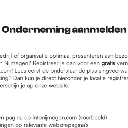
Onderneming aanmelden
edrijf of organisatie optimaal presenteren aan bez
 Nijmegen? Registreer je dan voor een
gratis
verm
.com! Lees eerst de onderstaande plaatsingvoorw
ing? Dan kun je direct hieronder je locatie registre
rschijn je op onze website.
n pagina op intonijmegen.com (
voorbeeld
)
ngen op relevante websitepagina's