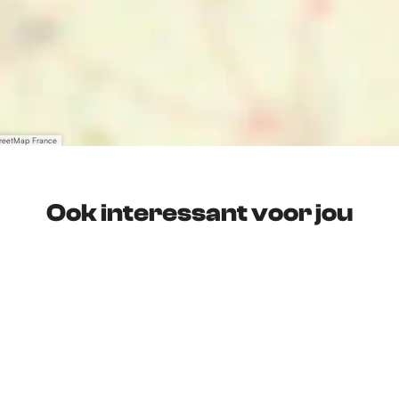
treetMap France
Ook interessant voor jou