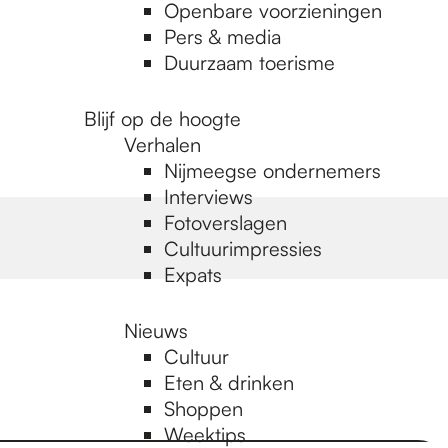
Openbare voorzieningen
Pers & media
Duurzaam toerisme
Blijf op de hoogte
Verhalen
Nijmeegse ondernemers
Interviews
Fotoverslagen
Cultuurimpressies
Expats
Nieuws
Cultuur
Eten & drinken
Shoppen
Weektips