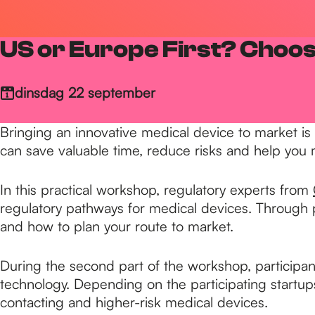
r
US or Europe First? Choos
d
dinsdag 22 september
e
Bringing an innovative medical device to market i
can save valuable time, reduce risks and help you
h
In this practical workshop, regulatory experts from
regulatory pathways for medical devices. Through pr
o
and how to plan your route to market.
m
During the second part of the workshop, participants
technology. Depending on the participating startup
contacting and higher-risk medical devices.