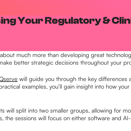
ing Your Regulatory & Clin
s about much more than developing great technolog
 make better strategic decisions throughout your p
Qserve
will guide you through the key differences
actical examples, you’ll gain insight into how your 
 will split into two smaller groups, allowing for mor
s, the sessions will focus on either software and A