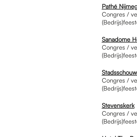
Pathé Nijme
Congres / ve
(Bedrijs)fee
Sanadome Ho
Congres / ve
(Bedrijs)fee
Stadsschouw
Congres / ve
(Bedrijs)fee
Stevenskerk
Congres / ve
(Bedrijs)fee