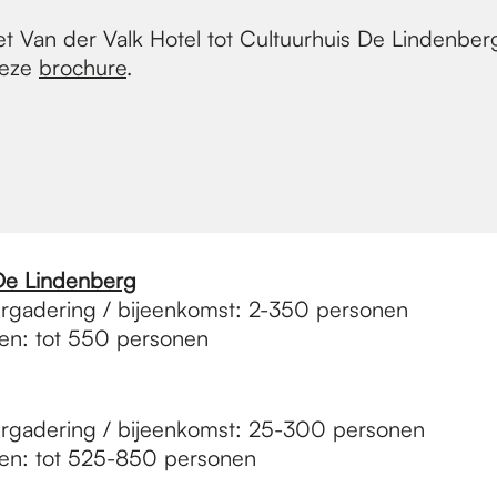
 het Van der Valk Hotel tot Cultuurhuis De Lindenbe
deze
brochure
.
De Lindenberg
rgadering / bijeenkomst: 2-350 personen
sten: tot 550 personen
rgadering / bijeenkomst: 25-300 personen
sten: tot 525-850 personen