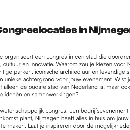
ongreslocaties in Nijmeg
 je organiseert een congres in een stad die doordre
, cultuur en innovatie. Waarom zou je kiezen voor
htige parken, iconische architectuur en levendige s
n unieke achtergrond voor jouw evenement. Wist j
t alleen de oudste stad van Nederland is, maar oo
ve ideeën en samenwerkingen?
 wetenschappelijk congres, een bedrijfsevenement
nkomst plant, Nijmegen heeft alles in huis om jouw
k te maken. Laat je inspireren door de mogelijkhed