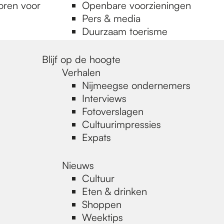
oren voor
Openbare voorzieningen
Pers & media
Duurzaam toerisme
Blijf op de hoogte
Verhalen
Nijmeegse ondernemers
Interviews
Fotoverslagen
Cultuurimpressies
Expats
Nieuws
Cultuur
Eten & drinken
Shoppen
Weektips