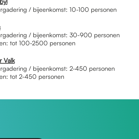
byl
rgadering / bijeenkomst: 10-100 personen
s
ergadering / bijeenkomst: 30-900 personen
sten: tot 100-2500 personen
r Valk
rgadering / bijeenkomst: 2-450 personen
sten: tot 2-450 personen