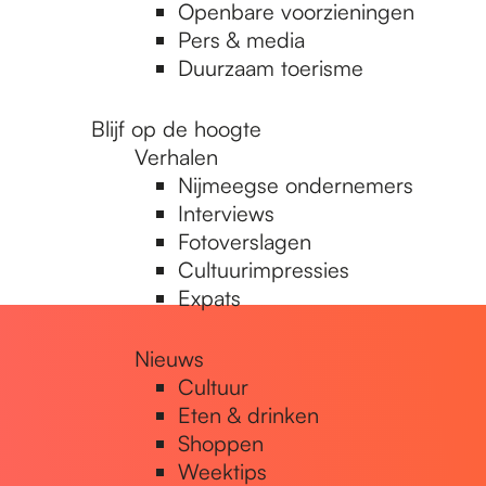
Openbare voorzieningen
Pers & media
Duurzaam toerisme
Blijf op de hoogte
Verhalen
Nijmeegse ondernemers
Interviews
Fotoverslagen
Cultuurimpressies
Expats
Nieuws
Cultuur
Eten & drinken
Shoppen
Weektips