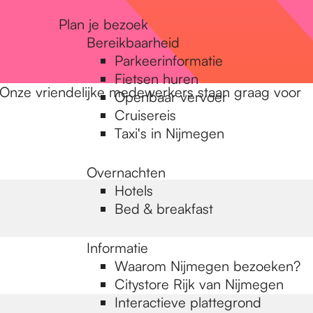
Plan je bezoek
Bereikbaarheid
Parkeerinformatie
Fietsen huren
. Onze vriendelijke medewerkers staan graag voor
Openbaar vervoer
Cruisereis
Taxi's in Nijmegen
Overnachten
Hotels
Bed & breakfast
Informatie
Waarom Nijmegen bezoeken?
Citystore Rijk van Nijmegen
Interactieve plattegrond