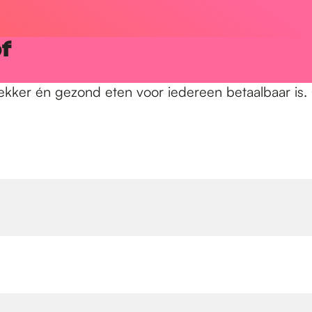
f
lekker én gezond eten voor iedereen betaalbaar is