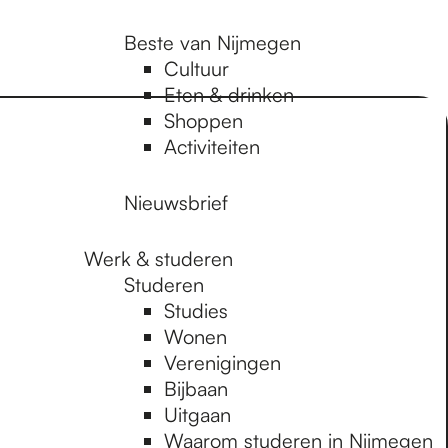
Beste van Nijmegen
Cultuur
Eten & drinken
Shoppen
Activiteiten
Nieuwsbrief
Werk & studeren
Studeren
Studies
Wonen
Verenigingen
Bijbaan
Uitgaan
Waarom studeren in Nijmegen