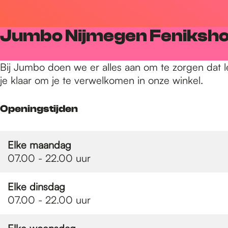
r
Jumbo Nijmegen Feniksho
d
Bij Jumbo doen we er alles aan om te zorgen dat 
je klaar om je te verwelkomen in onze winkel.
e
Openingstijden
h
Elke maandag
o
07.00 - 22.00 uur
Elke dinsdag
m
07.00 - 22.00 uur