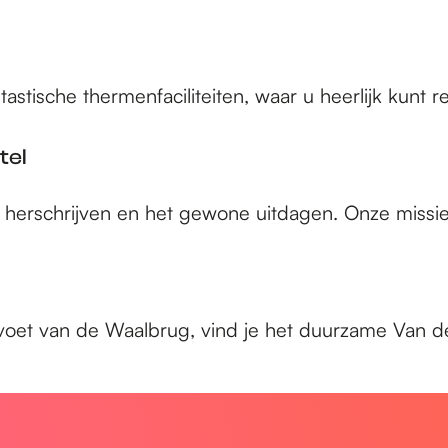
tische thermenfaciliteiten, waar u heerlijk kunt r
tel
erschrijven en het gewone uitdagen. Onze missie om
voet van de Waalbrug, vind je het duurzame Van de