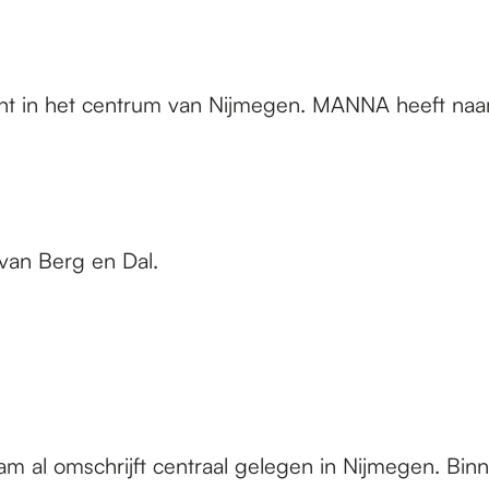
urant in het centrum van Nijmegen. MANNA heeft n
 van Berg en Dal.
 al omschrijft centraal gelegen in Nijmegen. Binnen