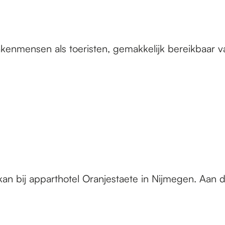
kenmensen als toeristen, gemakkelijk bereikbaar v
kan bij apparthotel Oranjestaete in Nijmegen. Aan d