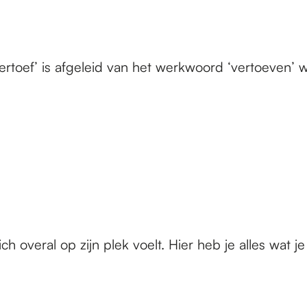
toef’ is afgeleid van het werkwoord ‘vertoeven’ wa
h overal op zijn plek voelt. Hier heb je alles wat je