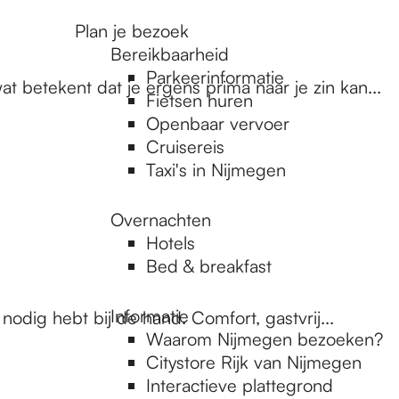
Plan je bezoek
Bereikbaarheid
Parkeerinformatie
t betekent dat je ergens prima naar je zin kan...
Fietsen huren
Openbaar vervoer
Cruisereis
Taxi's in Nijmegen
Overnachten
Hotels
Bed & breakfast
Informatie
 nodig hebt bij de hand. Comfort, gastvrij...
Waarom Nijmegen bezoeken?
Citystore Rijk van Nijmegen
Interactieve plattegrond