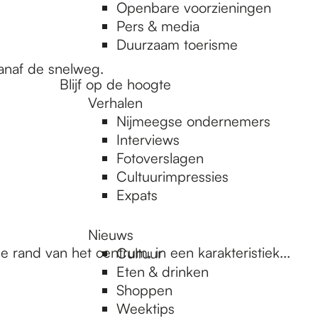
Openbare voorzieningen
Pers & media
Duurzaam toerisme
anaf de snelweg.
Blijf op de hoogte
Verhalen
Nijmeegse ondernemers
Interviews
Fotoverslagen
Cultuurimpressies
Expats
Nieuws
e rand van het centrum, in een karakteristiek...
Cultuur
Eten & drinken
Shoppen
Weektips