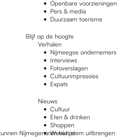
Openbare voorzieningen
Pers & media
Duurzaam toerisme
Blijf op de hoogte
Verhalen
Nijmeegse ondernemers
Interviews
Fotoverslagen
Cultuurimpressies
Expats
Nieuws
Cultuur
Eten & drinken
Shoppen
kunnen Nijmegenaren hun stem uitbrengen
Weektips