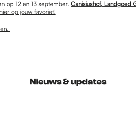
n op 12 en 13 september.
Canisiushof
,
Landgoed Gr
hier op jouw favoriet!
ten.
Nieuws & updates