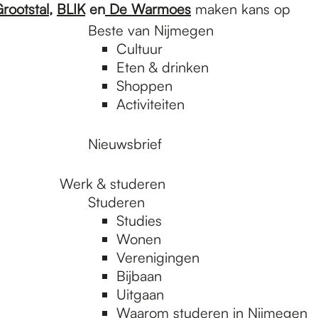
ootstal
,
BLIK
en
De Warmoes
maken kans op
Beste van Nijmegen
Cultuur
Eten & drinken
Shoppen
Activiteiten
Nieuwsbrief
Werk & studeren
Studeren
Studies
Wonen
Verenigingen
Bijbaan
Uitgaan
Waarom studeren in Nijmegen