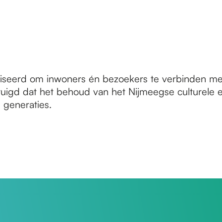
eerd om inwoners én bezoekers te verbinden me
rtuigd dat het behoud van het Nijmeegse culturele
 generaties.