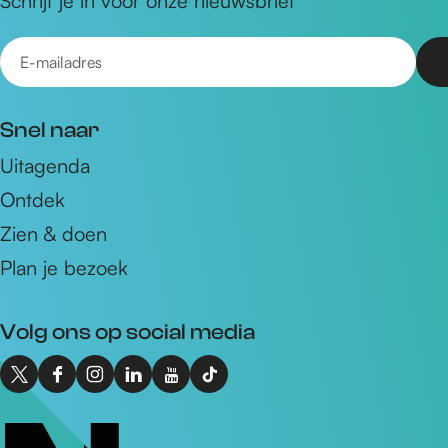
Schrijf je in voor onze nieuwsbrief
E
-
m
Snel naar
a
Uitagenda
i
Ontdek
l
a
Zien & doen
d
Plan je bezoek
r
e
Volg ons op social media
s
X
F
I
L
Y
T
I
a
n
i
o
i
n
c
s
n
u
k