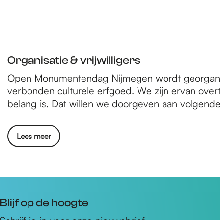
Organisatie & vrijwilligers
Open Monumentendag Nijmegen wordt georganis
verbonden culturele erfgoed. We zijn ervan ove
belang is. Dat willen we doorgeven aan volgende
Lees meer
Blijf op de hoogte