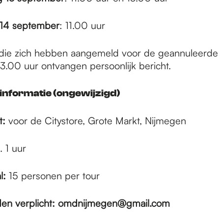
14 september
: 11.00 uur
die zich hebben aangemeld voor de geannuleerde 
3.00 uur ontvangen persoonlijk bericht.
informatie (ongewijzigd)
t:
voor de Citystore, Grote Markt, Nijmegen
 1 uur
l:
15 personen per tour
n verplicht:
omdnijmegen@gmail.com