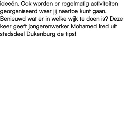
e
ideeën. Ook worden er regelmatig activiteiten
georganiseerd waar jij naartoe kunt gaan.
Benieuwd wat er in welke wijk te doen is? Deze
p
keer geeft jongerenwerker Mohamed Ired uit
stadsdeel Dukenburg de tips!
a
g
e