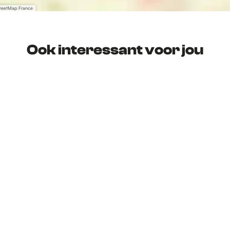
treetMap France
Ook interessant voor jou