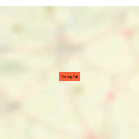
VroegZat