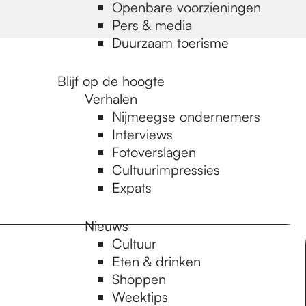
Openbare voorzieningen
Pers & media
Duurzaam toerisme
Blijf op de hoogte
Verhalen
Nijmeegse ondernemers
Interviews
Fotoverslagen
Cultuurimpressies
Expats
Nieuws
Cultuur
Eten & drinken
Shoppen
Weektips