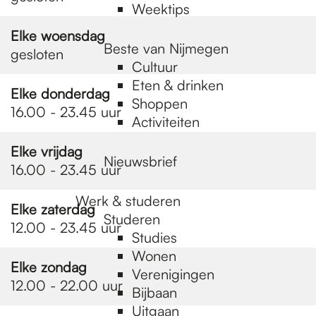
Weektips
Elke woensdag
Beste van Nijmegen
gesloten
Cultuur
Eten & drinken
Elke donderdag
Shoppen
16.00 - 23.45 uur
Activiteiten
Elke vrijdag
Nieuwsbrief
16.00 - 23.45 uur
Werk & studeren
Elke zaterdag
Studeren
12.00 - 23.45 uur
Studies
Wonen
Elke zondag
Verenigingen
12.00 - 22.00 uur
Bijbaan
Uitgaan