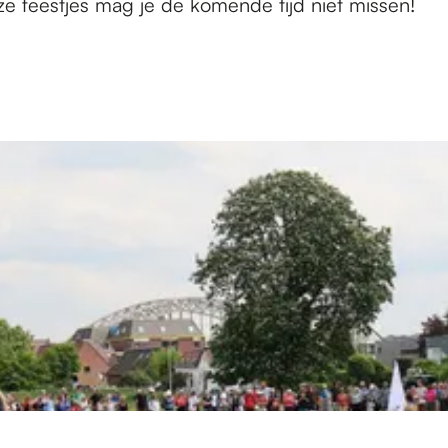
e feestjes mag je de komende tijd niet missen!