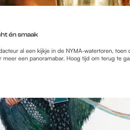
cht én smaak
eur al een kijkje in de NYMA-watertoren, toen d
 meer een panoramabar. Hoog tijd om terug te ga