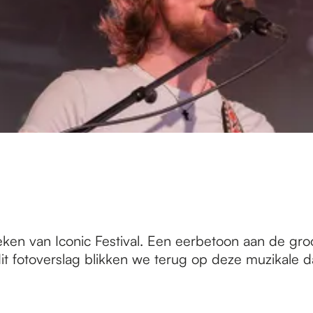
eken van Iconic Festival. Een eerbetoon aan de gr
dit fotoverslag blikken we terug op deze muzikale d